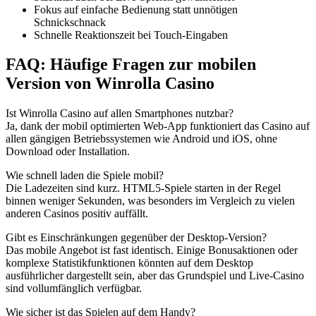
Fokus auf einfache Bedienung statt unnötigen
Schnickschnack
Schnelle Reaktionszeit bei Touch-Eingaben
FAQ: Häufige Fragen zur mobilen
Version von Winrolla Casino
Ist Winrolla Casino auf allen Smartphones nutzbar?
Ja, dank der mobil optimierten Web-App funktioniert das Casino auf
allen gängigen Betriebssystemen wie Android und iOS, ohne
Download oder Installation.
Wie schnell laden die Spiele mobil?
Die Ladezeiten sind kurz. HTML5-Spiele starten in der Regel
binnen weniger Sekunden, was besonders im Vergleich zu vielen
anderen Casinos positiv auffällt.
Gibt es Einschränkungen gegenüber der Desktop-Version?
Das mobile Angebot ist fast identisch. Einige Bonusaktionen oder
komplexe Statistikfunktionen könnten auf dem Desktop
ausführlicher dargestellt sein, aber das Grundspiel und Live-Casino
sind vollumfänglich verfügbar.
Wie sicher ist das Spielen auf dem Handy?