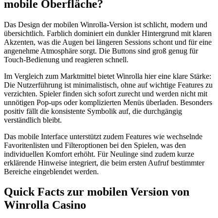
mobile Oberfläche?
Das Design der mobilen Winrolla-Version ist schlicht, modern und
übersichtlich. Farblich dominiert ein dunkler Hintergrund mit klaren
Akzenten, was die Augen bei längeren Sessions schont und für eine
angenehme Atmosphäre sorgt. Die Buttons sind groß genug für
Touch-Bedienung und reagieren schnell.
Im Vergleich zum Marktmittel bietet Winrolla hier eine klare Stärke:
Die Nutzerführung ist minimalistisch, ohne auf wichtige Features zu
verzichten. Spieler finden sich sofort zurecht und werden nicht mit
unnötigen Pop-ups oder komplizierten Menüs überladen. Besonders
positiv fällt die konsistente Symbolik auf, die durchgängig
verständlich bleibt.
Das mobile Interface unterstützt zudem Features wie wechselnde
Favoritenlisten und Filteroptionen bei den Spielen, was den
individuellen Komfort erhöht. Für Neulinge sind zudem kurze
erklärende Hinweise integriert, die beim ersten Aufruf bestimmter
Bereiche eingeblendet werden.
Quick Facts zur mobilen Version von
Winrolla Casino