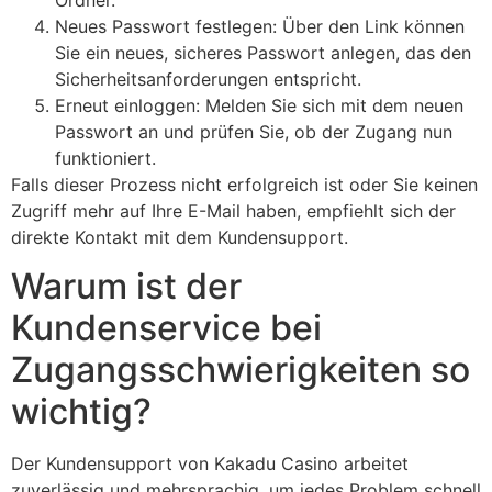
Neues Passwort festlegen: Über den Link können
Sie ein neues, sicheres Passwort anlegen, das den
Sicherheitsanforderungen entspricht.
Erneut einloggen: Melden Sie sich mit dem neuen
Passwort an und prüfen Sie, ob der Zugang nun
funktioniert.
Falls dieser Prozess nicht erfolgreich ist oder Sie keinen
Zugriff mehr auf Ihre E-Mail haben, empfiehlt sich der
direkte Kontakt mit dem Kundensupport.
Warum ist der
Kundenservice bei
Zugangsschwierigkeiten so
wichtig?
Der Kundensupport von Kakadu Casino arbeitet
zuverlässig und mehrsprachig, um jedes Problem schnell