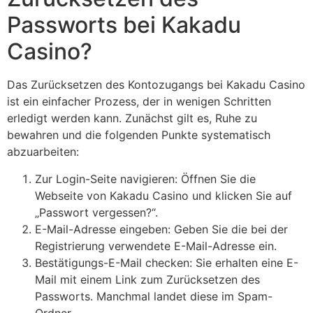
Passworts bei Kakadu
Casino?
Das Zurücksetzen des Kontozugangs bei Kakadu Casino
ist ein einfacher Prozess, der in wenigen Schritten
erledigt werden kann. Zunächst gilt es, Ruhe zu
bewahren und die folgenden Punkte systematisch
abzuarbeiten:
Zur Login-Seite navigieren: Öffnen Sie die
Webseite von Kakadu Casino und klicken Sie auf
„Passwort vergessen?“.
E-Mail-Adresse eingeben: Geben Sie die bei der
Registrierung verwendete E-Mail-Adresse ein.
Bestätigungs-E-Mail checken: Sie erhalten eine E-
Mail mit einem Link zum Zurücksetzen des
Passworts. Manchmal landet diese im Spam-
Ordner.