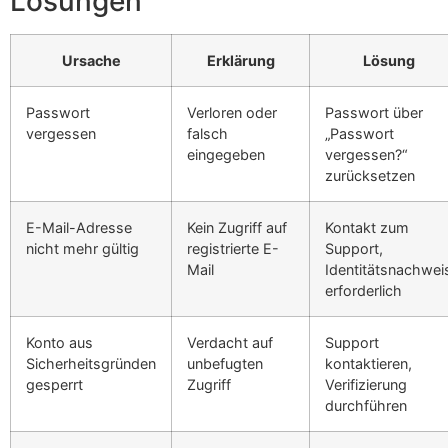
Lösungen
Ursache
Erklärung
Lösung
Passwort
Verloren oder
Passwort über
vergessen
falsch
„Passwort
eingegeben
vergessen?“
zurücksetzen
E-Mail-Adresse
Kein Zugriff auf
Kontakt zum
nicht mehr gültig
registrierte E-
Support,
Mail
Identitätsnachwei
erforderlich
Konto aus
Verdacht auf
Support
Sicherheitsgründen
unbefugten
kontaktieren,
gesperrt
Zugriff
Verifizierung
durchführen