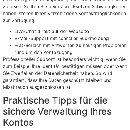
zu lösen. Sollten Sie beim Zurücksetzen Schwierigkeiten
haben, stehen Ihnen verschiedene Kontaktmöglichkeiten
zur Verfügung:
Live-Chat direkt auf der Webseite
E-Mail-Support mit schneller Rückmeldung
FAQ-Bereich mit Antworten zu häufigen Problemen
rund um den Kontozugang
Professioneller Support ist besonders wichtig, wenn Sie
zum Beispiel Ihre Identität bestätigen müssen oder wenn
Sie Zweifel an der Datensicherheit haben. So wird
garantiert, dass Ihre Daten geschützt bleiben und
Missbrauch ausgeschlossen ist.
Praktische Tipps für die
sichere Verwaltung Ihres
Kontos