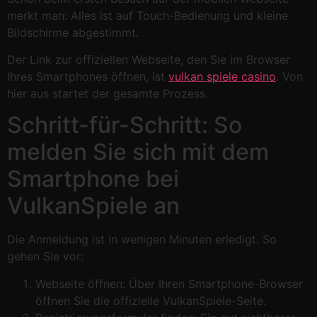
merkt man: Alles ist auf Touch-Bedienung und kleine
Bildschirme abgestimmt.
Der Link zur offiziellen Webseite, den Sie im Browser
Ihres Smartphones öffnen, ist
vulkan spiele casino
. Von
hier aus startet der gesamte Prozess.
Schritt-für-Schritt: So
melden Sie sich mit dem
Smartphone bei
VulkanSpiele an
Die Anmeldung ist in wenigen Minuten erledigt. So
gehen Sie vor:
Webseite öffnen: Über Ihren Smartphone-Browser
öffnen Sie die offizielle VulkanSpiele-Seite.