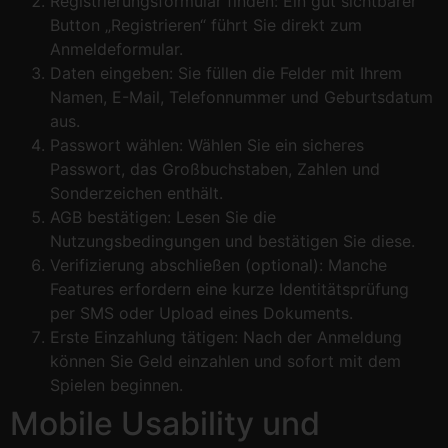
Registrierungsformular finden: Ein gut sichtbarer
Button „Registrieren“ führt Sie direkt zum
Anmeldeformular.
Daten eingeben: Sie füllen die Felder mit Ihrem
Namen, E-Mail, Telefonnummer und Geburtsdatum
aus.
Passwort wählen: Wählen Sie ein sicheres
Passwort, das Großbuchstaben, Zahlen und
Sonderzeichen enthält.
AGB bestätigen: Lesen Sie die
Nutzungsbedingungen und bestätigen Sie diese.
Verifizierung abschließen (optional): Manche
Features erfordern eine kurze Identitätsprüfung
per SMS oder Upload eines Dokuments.
Erste Einzahlung tätigen: Nach der Anmeldung
können Sie Geld einzahlen und sofort mit dem
Spielen beginnen.
Mobile Usability und