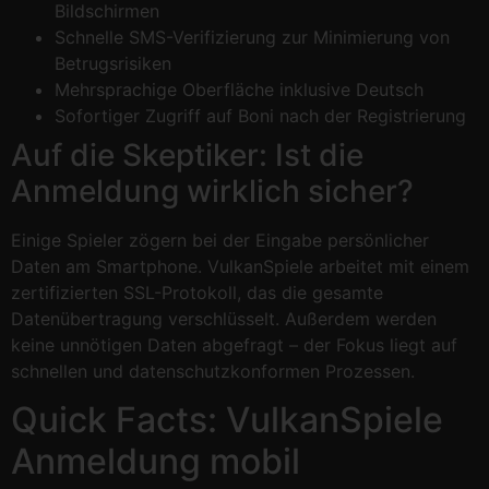
Bildschirmen
Schnelle SMS-Verifizierung zur Minimierung von
Betrugsrisiken
Mehrsprachige Oberfläche inklusive Deutsch
Sofortiger Zugriff auf Boni nach der Registrierung
Auf die Skeptiker: Ist die
Anmeldung wirklich sicher?
Einige Spieler zögern bei der Eingabe persönlicher
Daten am Smartphone. VulkanSpiele arbeitet mit einem
zertifizierten SSL-Protokoll, das die gesamte
Datenübertragung verschlüsselt. Außerdem werden
keine unnötigen Daten abgefragt – der Fokus liegt auf
schnellen und datenschutzkonformen Prozessen.
Quick Facts: VulkanSpiele
Anmeldung mobil