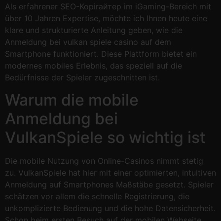
Als erfahrener SEO-Kopiraйтeр im iGaming-Bereich mit
über 10 Jahren Expertise, möchte ich Ihnen heute eine
klare und strukturierte Anleitung geben, wie die
Anmeldung bei vulkan spiele casino auf dem
Smartphone funktioniert. Diese Plattform bietet ein
modernes mobiles Erlebnis, das speziell auf die
Bedürfnisse der Spieler zugeschnitten ist.
Warum die mobile
Anmeldung bei
VulkanSpiele so wichtig ist
Die mobile Nutzung von Online-Casinos nimmt stetig
zu. VulkanSpiele hat hier mit einer optimierten, intuitiven
Anmeldung auf Smartphones Maßstäbe gesetzt. Spieler
schätzen vor allem die schnelle Registrierung, die
unkomplizierte Bedienung und die hohe Datensicherheit.
Schon beim ersten Besuch auf der mobilen Webseite