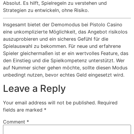
Absolut. Es hilft, Spielregeln zu verstehen und
Strategien zu entwickeln, ohne Risiko.
Insgesamt bietet der Demomodus bei Pistolo Casino
eine unkomplizierte Möglichkeit, das Angebot risikolos
auszuprobieren und ein sicheres Gefühl für die
Spielauswahl zu bekommen. Für neue und erfahrene
Spieler gleichermaßen ist er ein wertvolles Feature, das
den Einstieg und die Spielkompetenz unterstützt. Wer
auf Nummer sicher gehen möchte, sollte diesen Modus
unbedingt nutzen, bevor echtes Geld eingesetzt wird.
Leave a Reply
Your email address will not be published.
Required
fields are marked
*
Comment
*