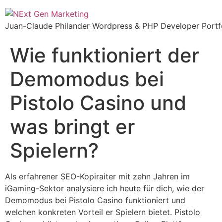
Skip
to
Juan-Claude Philander Wordpress & PHP Developer Portfo
content
Wie funktioniert der
Demomodus bei
Pistolo Casino und
was bringt er
Spielern?
Als erfahrener SEO-Kopiraiter mit zehn Jahren im
iGaming-Sektor analysiere ich heute für dich, wie der
Demomodus bei Pistolo Casino funktioniert und
welchen konkreten Vorteil er Spielern bietet. Pistolo