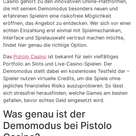
Casino gehört zu den innovativen Online-Plattformen,
die mit seinem Demomodus besonders neuen und
erfahrenen Spielern eine risikofreie Möglichkeit
eröffnen, das Angebot zu entdecken. Wer sich vor einer
echten Einzahlung erst einmal mit Spielmechaniken,
Interface und Spielauswahl vertraut machen möchte,
findet hier genau die richtige Option.
Das
Pistolo Casino
ist bekannt für sein vielfältiges
Portfolio an Slots und Live-Casino-Spielen. Der
Demomodus stellt dabei ein kostenloses Testfeld dar –
Spieler nutzen virtuelle Credits, um die Spiele ohne
jegliches finanzielles Risiko auszuprobieren. So lässt
sich stressfrei herausfinden, welche Games am besten
gefallen, bevor echtes Geld eingesetzt wird.
Was genau ist der
Demomodus bei Pistolo