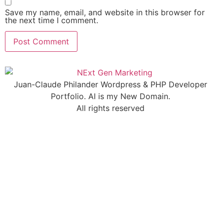
Save my name, email, and website in this browser for
the next time I comment.
Juan-Claude Philander Wordpress & PHP Developer
Portfolio. AI is my New Domain.
All rights reserved