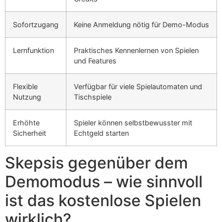
Sofortzugang
Keine Anmeldung nötig für Demo-Modus
Lernfunktion
Praktisches Kennenlernen von Spielen
und Features
Flexible
Verfügbar für viele Spielautomaten und
Nutzung
Tischspiele
Erhöhte
Spieler können selbstbewusster mit
Sicherheit
Echtgeld starten
Skepsis gegenüber dem
Demomodus – wie sinnvoll
ist das kostenlose Spielen
wirklich?