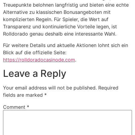
Treuepunkte belohnen langfristig und bieten eine echte
Alternative zu klassischen Bonusangeboten mit
komplizierten Regeln. Für Spieler, die Wert auf
Transparenz und kontinuierliche Vorteile legen, ist
Rolldorado genau deshalb eine interessante Wahl.
Für weitere Details und aktuelle Aktionen lohnt sich ein
Blick auf die offizielle Seite:
https://rolldoradocasinode.com
.
Leave a Reply
Your email address will not be published.
Required
fields are marked
*
Comment
*