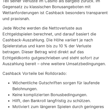
Teil seiner Verluste im Casino als Bargeld zurück. Im
Gegensatz zu klassischen Bonusangeboten mit
Wettanforderungen ist Cashback besonders transparent
und praxisnah.
Jede Woche werden die Nettoverluste aus
Echtgeldspielen berechnet, und darauf basiert die
Cashback-Auszahlung. Die Höhe variiert je nach
Spielerstatus und kann bis zu 10 % der Verluste
betragen. Dieser Betrag wird direkt auf das
Echtgeldkonto gutgeschrieben und steht sofort zur
Auszahlung bereit – ohne weitere Umsatzbedingungen.
Cashback Vorteile bei Rolldorado:
Wöchentliche Gutschriften sorgen für laufende
Belohnungen.
Keine komplizierten Bonusbedingungen.
Hilft, den Bankroll langfristig zu schützen.
Motiviert zum längeren Spielen durch geringeres