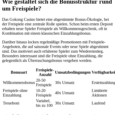
Wie gestaltet sich die Bonusstruktur rund
um Freispiele?
Das Gokong Casino bietet eine abgestimmte Bonus-Ökologie, bei
der Freispiele eine zentrale Rolle spielen. Schon beim ersten Deposit
erhalten neue Spieler Freispiele als Willkommensgeschenk, oft in
Kombination mit einem klassischen Einzahlungsbonus.
Darüber hinaus locken regelmäßige Promotionen mit Freispiele-
Angeboten, die auf saisonale Events oder neue Spiele abgestimmt
sind. Das motiviert auch erfahrene Spieler zum Wiedereinstieg.
Besonders interessant sind die Freispiele ohne Einzahlung, die
gelegentlich als Überraschungsbonus vergeben werden.
Freispiele-
Bonusart
Umsatzbedingungen
Verfügbarkei
Anzahl
20-50
Willkommensbonus
30x Umsatz
Ersteinzahlun
Freispiele
Freispiele ohne
10-20
Limitierte
40x Umsatz
Einzahlung
Freispiele
Aktionen
Variabel,
Treueboni
30x Umsatz
Laufend
bis zu 100