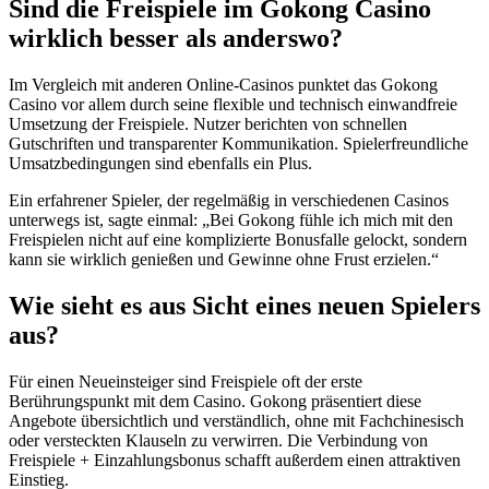
Sind die Freispiele im Gokong Casino
wirklich besser als anderswo?
Im Vergleich mit anderen Online-Casinos punktet das Gokong
Casino vor allem durch seine flexible und technisch einwandfreie
Umsetzung der Freispiele. Nutzer berichten von schnellen
Gutschriften und transparenter Kommunikation. Spielerfreundliche
Umsatzbedingungen sind ebenfalls ein Plus.
Ein erfahrener Spieler, der regelmäßig in verschiedenen Casinos
unterwegs ist, sagte einmal: „Bei Gokong fühle ich mich mit den
Freispielen nicht auf eine komplizierte Bonusfalle gelockt, sondern
kann sie wirklich genießen und Gewinne ohne Frust erzielen.“
Wie sieht es aus Sicht eines neuen Spielers
aus?
Für einen Neueinsteiger sind Freispiele oft der erste
Berührungspunkt mit dem Casino. Gokong präsentiert diese
Angebote übersichtlich und verständlich, ohne mit Fachchinesisch
oder versteckten Klauseln zu verwirren. Die Verbindung von
Freispiele + Einzahlungsbonus schafft außerdem einen attraktiven
Einstieg.