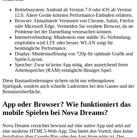
Betriebssystem: Android ab Version 7.0 oder iOS ab Version
12.0. Ältere Geräte könnten Performance-Einbußen erfahren.
Browser: Aktualisierte Versionen von Chrome, Safari, Firefox
oder Microsoft Edge. Vermeiden Sie veraltete Browser, da sie
Probleme bei der Darstellung verursachen können.
Internetverbindung: Mindestens eine stabile 3G-Verbindung,
empfohlen wird LTE oder besser. WLAN sorgt für
bestmögliche Performance.
Display: Mindestauflösung von 720p für optimale Grafik und
Spiele-Layout.
Speicher: Zwar ist keine App nötig, aber ausreichend freier
Arbeitsspeicher (RAM) ermöglicht flüssiges Spiel.
Diese Basisanforderungen sichern nicht nur reibungslosen
Spielspaß, sondern auch schnelle Ladezeiten bei den Games und der
Benutzeroberfläche.
App oder Browser? Wie funktioniert das
mobile Spielen bei Nova Dreams?
Nova Dreams verzichtet bewusst auf eine native App und setzt auf
eine moderne HTML5-Web-App. Das bietet den Vorteil, dass keine
Installation über Google Play oder den App Store nötig ist. Der