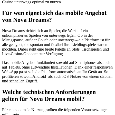
Casino unterwegs optimal zu nutzen.
Für wen eignet sich das mobile Angebot
von Nova Dreams?
Nova Dreams richtet sich an Spieler, die Wert auf ein
unkompliziertes Spielen von unterwegs legen. Ob in der
Mittagspause, auf der Couch oder unterwegs – die Plattform ist für
alle geeignet, die spontan und flexibel ihre Lieblingsspiele starten
möchten. Dabei steht eine breite Palette an Slots, Tischspielen und
Live-Casino-Optionen zur Verfügung.
Das mobile Angebot funktioniert sowohl auf Smartphones als auch
auf Tablets, ohne aufwendige Installationen. Dank einer responsiven
Web-App passt sich die Plattform automatisch an Ihr Gerät an. So
profitieren sowohl Android- als auch iOS-Nutzer von einem stabilen
und schnellen Zugriff.
Welche technischen Anforderungen
gelten für Nova Dreams mobil?
Für eine optimale Nutzung sollten die folgenden Voraussetzungen
erfüllt sein: