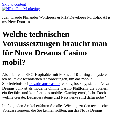
Skip to content
Juan-Claude Philander Wordpress & PHP Developer Portfolio. AI is
my New Domain.
Welche technischen
Voraussetzungen braucht man
für Nova Dreams Casino
mobil?
Als erfahrener SEO-Kopiraüter mit Fokus auf iGaming analysiere
ich heute die technischen Anforderungen, um das mobile
Spielerlebnis bei
novadreams casino
reibungslos zu gestalten. Nova
Dreams punktet als moderne Online-Casino-Plattform, die Spielern
ein flexibles und komfortables mobiles Gaming ermöglicht. Doch
welche Geräte, Betriebssysteme und Netzwerke sind dafür nötig?
Im folgenden Artikel erfahren Sie alles Wichtige zu den technischen
Voraussetzungen, die Sie kennen sollten, um das Nova Dreams