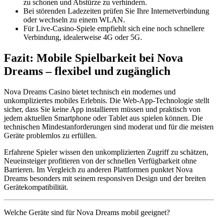
zu schonen und Abstürze zu verhindern.
Bei störenden Ladezeiten prüfen Sie Ihre Internetverbindung
oder wechseln zu einem WLAN.
Für Live-Casino-Spiele empfiehlt sich eine noch schnellere
Verbindung, idealerweise 4G oder 5G.
Fazit: Mobile Spielbarkeit bei Nova
Dreams – flexibel und zugänglich
Nova Dreams Casino bietet technisch ein modernes und
unkompliziertes mobiles Erlebnis. Die Web-App-Technologie stellt
sicher, dass Sie keine App installieren müssen und praktisch von
jedem aktuellen Smartphone oder Tablet aus spielen können. Die
technischen Mindestanforderungen sind moderat und für die meisten
Geräte problemlos zu erfüllen.
Erfahrene Spieler wissen den unkomplizierten Zugriff zu schätzen,
Neueinsteiger profitieren von der schnellen Verfügbarkeit ohne
Barrieren. Im Vergleich zu anderen Plattformen punktet Nova
Dreams besonders mit seinem responsiven Design und der breiten
Gerätekompatibilität.
Welche Geräte sind für Nova Dreams mobil geeignet?