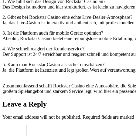
1. Wie fühlt sich das Design von Rockstar Casino an?
Das Design ist modern und klar strukturiert, es ist leicht zu navigie
2. Gibt es bei Rockstar Casino eine echte Live-Dealer-Atmosphäre?
Ja, das Live-Casino ist interaktiv und authentisch, mit professionel
3. Ist die Plattform auch für mobile Geräte optimiert?
Absolut, Rockstar Casino bietet eine reibungslose mobile Erfahrung,
4. Wie schnell reagiert der Kundenservice?
Der Support ist 24/7 erreichbar und reagiert schnell und kompetent au
5. Kann man Rockstar Casino als sicher einschätzen?
Ja, die Plattform ist lizenziert und legt großen Wert auf verantwortun
Zusammenfassend schafft Rockstar Casino eine Atmosphäre, die Spieler
großem Spielangebot und starkem Service legt, wird hier ein passend
Leave a Reply
Your email address will not be published.
Required fields are marked