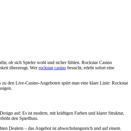
ür, ob sich Spieler wohl und sicher fühlen. Rockstar Casino
chkeit überzeugt. Wer
rockstar casino
besucht, erlebt sofort eine
bis zu den Live-Casino-Angeboten spürt man eine klare Linie: Rockstar
ssigen.
sign auf: Es ist modern, mit kräftigen Farben und klarer Struktur,
rhöht den Spielfluss.
echten Dealern – das Angebot ist abwechslungsreich und auf einem