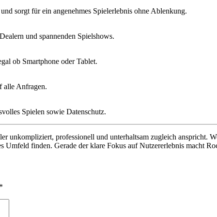
ren und sorgt für ein angenehmes Spielerlebnis ohne Ablenkung.
len Dealern und spannenden Spielshows.
 egal ob Smartphone oder Tablet.
f alle Anfragen.
gsvolles Spielen sowie Datenschutz.
 unkompliziert, professionell und unterhaltsam zugleich anspricht. We
es Umfeld finden. Gerade der klare Fokus auf Nutzererlebnis macht Ro
*