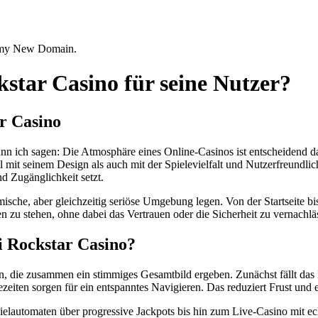
s my New Domain.
star Casino für seine Nutzer?
ar Casino
 ich sagen: Die Atmosphäre eines Online-Casinos ist entscheidend daf
l mit seinem Design als auch mit der Spielevielfalt und Nutzerfreundli
d Zugänglichkeit setzt.
amische, aber gleichzeitig seriöse Umgebung legen. Von der Startseite 
 zu stehen, ohne dabei das Vertrauen oder die Sicherheit zu vernachlä
i Rockstar Casino?
 die zusammen ein stimmiges Gesamtbild ergeben. Zunächst fällt das De
eiten sorgen für ein entspanntes Navigieren. Das reduziert Frust und e
Spielautomaten über progressive Jackpots bis hin zum Live-Casino mit 