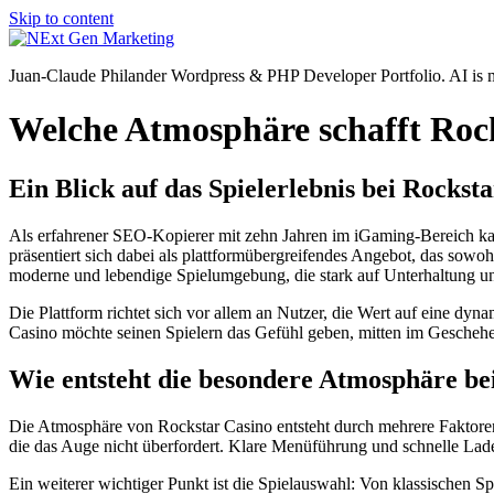
Skip to content
Juan-Claude Philander Wordpress & PHP Developer Portfolio. AI i
Welche Atmosphäre schafft Rock
Ein Blick auf das Spielerlebnis bei Rockst
Als erfahrener SEO-Kopierer mit zehn Jahren im iGaming-Bereich kann
präsentiert sich dabei als plattformübergreifendes Angebot, das sowoh
moderne und lebendige Spielumgebung, die stark auf Unterhaltung un
Die Plattform richtet sich vor allem an Nutzer, die Wert auf eine dyn
Casino möchte seinen Spielern das Gefühl geben, mitten im Geschehen
Wie entsteht die besondere Atmosphäre be
Die Atmosphäre von Rockstar Casino entsteht durch mehrere Faktoren,
die das Auge nicht überfordert. Klare Menüführung und schnelle Ladez
Ein weiterer wichtiger Punkt ist die Spielauswahl: Von klassischen 