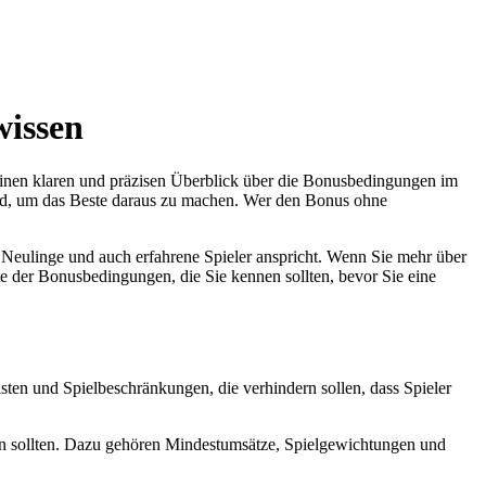
wissen
e einen klaren und präzisen Überblick über die Bonusbedingungen im
end, um das Beste daraus zu machen. Wer den Bonus ohne
 Neulinge und auch erfahrene Spieler anspricht. Wenn Sie mehr über
e der Bonusbedingungen, die Sie kennen sollten, bevor Sie eine
sten und Spielbeschränkungen, die verhindern sollen, dass Spieler
ten sollten. Dazu gehören Mindestumsätze, Spielgewichtungen und