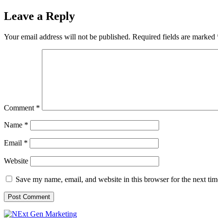
Leave a Reply
Your email address will not be published.
Required fields are marked
Comment
*
Name
*
Email
*
Website
Save my name, email, and website in this browser for the next ti