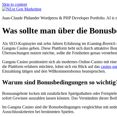
Skip to content
Juan-Claude Philander Wordpress & PHP Developer Portfolio. AI i
Was sollte man über die Bonusb
Als SEO-Kopira­yter mit zehn Jahren Erfahrung im iGaming-Bereich un
Gangsta Casino geben. Diese Plattform hebt sich durch attraktive B
Überraschungen nutzen möchte, sollte die Feinheiten genau verstehen
Gangsta Casino positioniert sich als modernes Online-Casino mit ein
die Plattform erfahren möchten, lohnt sich ein Blick auf das
casino ga
Einzahlung tätigen und den Willkommensbonus beanspruchen.
Warum sind Bonusbedingungen so wichtig
Bonusangebote locken mit zusätzlichen Spielguthaben oder Freispielen
sofort Gewinne auszahlen lassen können. Das Verständnis dieser Bedin
Im Gangsta Casino sind die Bonusbedingungen vergleichbar mit andere
Ausschlusskriterien bei bestimmten Spielen.