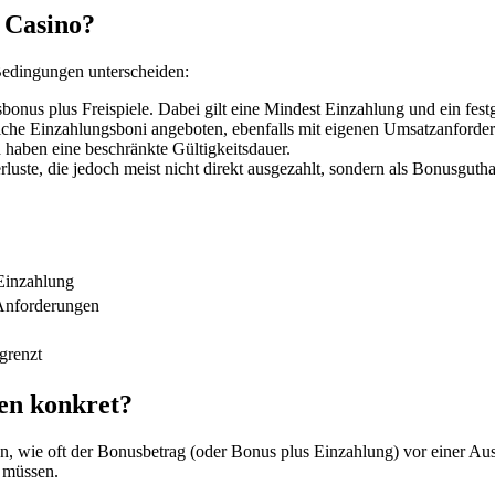
a Casino?
 Bedingungen unterscheiden:
onus plus Freispiele. Dabei gilt eine Mindest Einzahlung und ein fest
iche Einzahlungsboni angeboten, ebenfalls mit eigenen Umsatzanforde
d haben eine beschränkte Gültigkeitsdauer.
luste, die jedoch meist nicht direkt ausgezahlt, sondern als Bonusgut
Einzahlung
 Anforderungen
grenzt
en konkret?
an, wie oft der Bonusbetrag (oder Bonus plus Einzahlung) vor einer Au
 müssen.