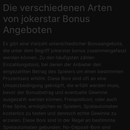
Die verschiedenen Arten
von jokerstar Bonus
Angeboten
Es gibt eine Vielzahl unterschiedlicher Bonusangebote,
die unter dem Begriff jokerstar bonus zusammengefasst
werden können. Zu den häufigsten zählen
Einzahlungsboni, bei denen der Anbieter den
eingezahlten Betrag des Spielers um einen bestimmten
Prozentsatz erhöht. Diese Boni sind oft an eine
Umsatzbedingung geknüpft, die erfüllt werden muss,
bevor der Bonusbetrag und eventuelle Gewinne
ausgezahlt werden können. Freispielboni, oder auch
Free Spins, ermöglichen es Spielern, Spielautomaten
kostenlos zu testen und dennoch echte Gewinne zu
erzielen. Diese Boni sind in der Regel an bestimmte
Spielautomaten gebunden. No-Deposit-Boni sind