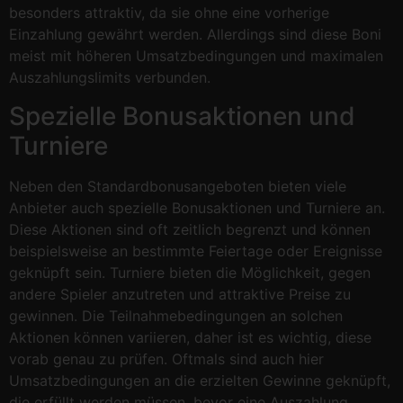
besonders attraktiv, da sie ohne eine vorherige
Einzahlung gewährt werden. Allerdings sind diese Boni
meist mit höheren Umsatzbedingungen und maximalen
Auszahlungslimits verbunden.
Spezielle Bonusaktionen und
Turniere
Neben den Standardbonusangeboten bieten viele
Anbieter auch spezielle Bonusaktionen und Turniere an.
Diese Aktionen sind oft zeitlich begrenzt und können
beispielsweise an bestimmte Feiertage oder Ereignisse
geknüpft sein. Turniere bieten die Möglichkeit, gegen
andere Spieler anzutreten und attraktive Preise zu
gewinnen. Die Teilnahmebedingungen an solchen
Aktionen können variieren, daher ist es wichtig, diese
vorab genau zu prüfen. Oftmals sind auch hier
Umsatzbedingungen an die erzielten Gewinne geknüpft,
die erfüllt werden müssen, bevor eine Auszahlung