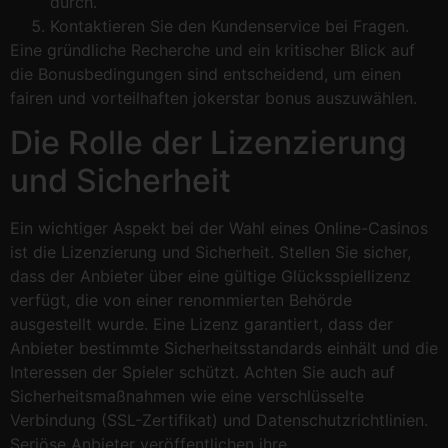
durch.
Kontaktieren Sie den Kundenservice bei Fragen.
Eine gründliche Recherche und ein kritischer Blick auf
die Bonusbedingungen sind entscheidend, um einen
fairen und vorteilhaften jokerstar bonus auszuwählen.
Die Rolle der Lizenzierung
und Sicherheit
Ein wichtiger Aspekt bei der Wahl eines Online-Casinos
ist die Lizenzierung und Sicherheit. Stellen Sie sicher,
dass der Anbieter über eine gültige Glücksspiellizenz
verfügt, die von einer renommierten Behörde
ausgestellt wurde. Eine Lizenz garantiert, dass der
Anbieter bestimmte Sicherheitsstandards einhält und die
Interessen der Spieler schützt. Achten Sie auch auf
Sicherheitsmaßnahmen wie eine verschlüsselte
Verbindung (SSL-Zertifikat) und Datenschutzrichtlinien.
Seriöse Anbieter veröffentlichen ihre