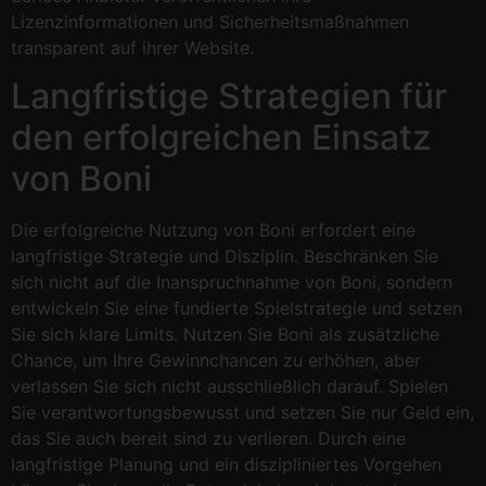
Lizenzinformationen und Sicherheitsmaßnahmen
transparent auf ihrer Website.
Langfristige Strategien für
den erfolgreichen Einsatz
von Boni
Die erfolgreiche Nutzung von Boni erfordert eine
langfristige Strategie und Disziplin. Beschränken Sie
sich nicht auf die Inanspruchnahme von Boni, sondern
entwickeln Sie eine fundierte Spielstrategie und setzen
Sie sich klare Limits. Nutzen Sie Boni als zusätzliche
Chance, um Ihre Gewinnchancen zu erhöhen, aber
verlassen Sie sich nicht ausschließlich darauf. Spielen
Sie verantwortungsbewusst und setzen Sie nur Geld ein,
das Sie auch bereit sind zu verlieren. Durch eine
langfristige Planung und ein diszipliniertes Vorgehen