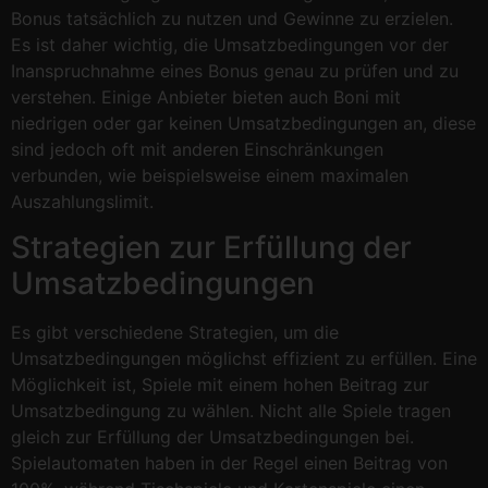
Bonus tatsächlich zu nutzen und Gewinne zu erzielen.
Es ist daher wichtig, die Umsatzbedingungen vor der
Inanspruchnahme eines Bonus genau zu prüfen und zu
verstehen. Einige Anbieter bieten auch Boni mit
niedrigen oder gar keinen Umsatzbedingungen an, diese
sind jedoch oft mit anderen Einschränkungen
verbunden, wie beispielsweise einem maximalen
Auszahlungslimit.
Strategien zur Erfüllung der
Umsatzbedingungen
Es gibt verschiedene Strategien, um die
Umsatzbedingungen möglichst effizient zu erfüllen. Eine
Möglichkeit ist, Spiele mit einem hohen Beitrag zur
Umsatzbedingung zu wählen. Nicht alle Spiele tragen
gleich zur Erfüllung der Umsatzbedingungen bei.
Spielautomaten haben in der Regel einen Beitrag von