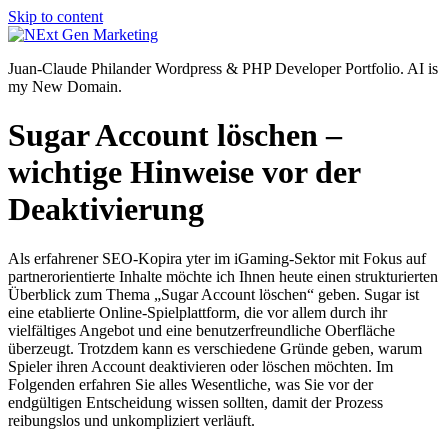
Skip to content
Juan-Claude Philander Wordpress & PHP Developer Portfolio. AI is
my New Domain.
Sugar Account löschen –
wichtige Hinweise vor der
Deaktivierung
Als erfahrener SEO-Kopira yter im iGaming-Sektor mit Fokus auf
partnerorientierte Inhalte möchte ich Ihnen heute einen strukturierten
Überblick zum Thema „Sugar Account löschen“ geben. Sugar ist
eine etablierte Online-Spielplattform, die vor allem durch ihr
vielfältiges Angebot und eine benutzerfreundliche Oberfläche
überzeugt. Trotzdem kann es verschiedene Gründe geben, warum
Spieler ihren Account deaktivieren oder löschen möchten. Im
Folgenden erfahren Sie alles Wesentliche, was Sie vor der
endgültigen Entscheidung wissen sollten, damit der Prozess
reibungslos und unkompliziert verläuft.