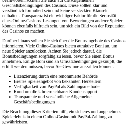
beantworten. Achten Sie auch auf die Allgemeinen
Geschäftsbedingungen des Casinos. Diese sollten klar und
verständlich formuliert sein und keine versteckten Klauseln
enthalten. Transparenz ist ein wichtiger Faktor für die Seriosität
eines Online-Casinos. Lesungen von Bewertungen anderer Spieler
können ebenfalls hilfreich sein, um sich ein Bild von der Reputation
des Casinos zu machen.
Darüber hinaus sollten Sie sich über die Bonusangebote des Casinos
informieren. Viele Online-Casinos bieten attraktive Boni an, um
neue Spieler anzulocken. Achten Sie jedoch darauf, die
Bonusbedingungen sorgfältig zu lesen, bevor Sie einen Bonus
annehmen. Einige Boni sind an Umsatzbedingungen geknüpft, die
erfüllt werden müssen, bevor Sie Gewinne auszahlen können.
Lizenzierung durch eine renommierte Behörde
Breites Spieleangebot von bekannten Herstellern
Verfügbarkeit von PayPal als Zahlungsmethode
Rund um die Uhr erreichbarer Kundensupport
Transparente und verständliche Allgemeine
Geschäftsbedingungen
Die Beachtung dieser Kriterien hilft, ein sicheres und angenehmes
Spielerlebnis in einem Online-Casino mit PayPal-Zahlung zu
gewährleisten.