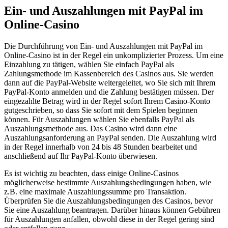
Ein- und Auszahlungen mit PayPal im
Online-Casino
Die Durchführung von Ein- und Auszahlungen mit PayPal im
Online-Casino ist in der Regel ein unkomplizierter Prozess. Um eine
Einzahlung zu tätigen, wählen Sie einfach PayPal als
Zahlungsmethode im Kassenbereich des Casinos aus. Sie werden
dann auf die PayPal-Website weitergeleitet, wo Sie sich mit Ihrem
PayPal-Konto anmelden und die Zahlung bestätigen müssen. Der
eingezahlte Betrag wird in der Regel sofort Ihrem Casino-Konto
gutgeschrieben, so dass Sie sofort mit dem Spielen beginnen
können. Für Auszahlungen wählen Sie ebenfalls PayPal als
Auszahlungsmethode aus. Das Casino wird dann eine
Auszahlungsanforderung an PayPal senden. Die Auszahlung wird
in der Regel innerhalb von 24 bis 48 Stunden bearbeitet und
anschließend auf Ihr PayPal-Konto überwiesen.
Es ist wichtig zu beachten, dass einige Online-Casinos
möglicherweise bestimmte Auszahlungsbedingungen haben, wie
z.B. eine maximale Auszahlungssumme pro Transaktion.
Überprüfen Sie die Auszahlungsbedingungen des Casinos, bevor
Sie eine Auszahlung beantragen. Darüber hinaus können Gebühren
für Auszahlungen anfallen, obwohl diese in der Regel gering sind