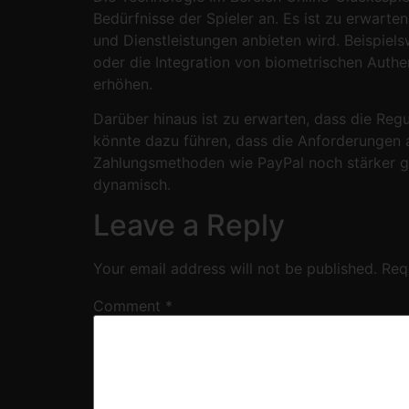
Bedürfnisse der Spieler an. Es ist zu erwarte
und Dienstleistungen anbieten wird. Beispie
oder die Integration von biometrischen Auth
erhöhen.
Darüber hinaus ist zu erwarten, dass die Reg
könnte dazu führen, dass die Anforderungen a
Zahlungsmethoden wie PayPal noch stärker ge
dynamisch.
Leave a Reply
Your email address will not be published.
Req
Comment
*