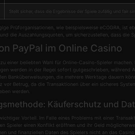
Stellt sicher, dass die Ergebnisse der Spiele zufällig und fair si
e Prüforganisationen, wie beispielsweise eCOGRA, ist eben
 und die Auszahlungsquoten, um sicherzustellen, dass die S
on PayPal im Online Casino
 zu einer beliebten Wahl für Online-Casino-Spieler machen. E
ngen werden in der Regel sofort gutgeschrieben, während 
llen Banküberweisungen, die mehrere Werktage dauern können
tz vor Betrug, da die Transaktionen über ein sicheres Sys
geben werden.
ngsmethode: Käuferschutz und Da
ichtiger Vorteil. Im Falle eines Problems mit einer Transak
Spieler einen Konflikt eröffnen und ihr Geld möglicherwei
en und finanziellen Daten des Spielers nicht an das Casin