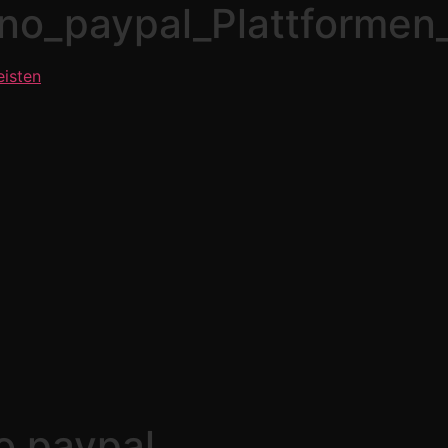
ino_paypal_Plattformen
eisten
o paypal