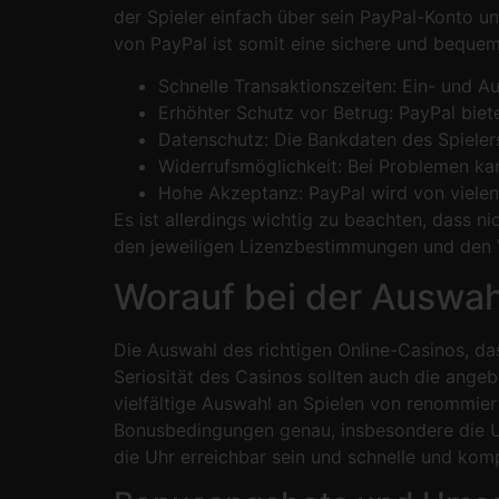
der Spieler einfach über sein PayPal-Konto un
von PayPal ist somit eine sichere und bequeme
Schnelle Transaktionszeiten: Ein- und A
Erhöhter Schutz vor Betrug: PayPal biet
Datenschutz: Die Bankdaten des Spieler
Widerrufsmöglichkeit: Bei Problemen kan
Hohe Akzeptanz: PayPal wird von vielen
Es ist allerdings wichtig zu beachten, dass n
den jeweiligen Lizenzbestimmungen und den 
Worauf bei der Auswah
Die Auswahl des richtigen Online-Casinos, da
Seriosität des Casinos sollten auch die ange
vielfältige Auswahl an Spielen von renommier
Bonusbedingungen genau, insbesondere die U
die Uhr erreichbar sein und schnelle und kom