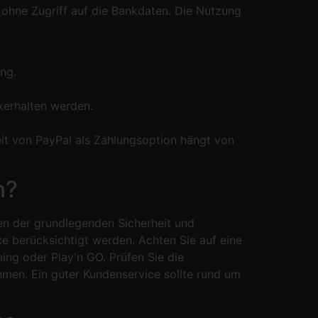
, ohne Zugriff auf die Bankdaten. Die Nutzung
ng.
kerhalten werden.
keit von PayPal als Zahlungsoption hängt von
n?
ben der grundlegenden Sicherheit und
e berücksichtigt werden. Achten Sie auf eine
ing oder Play'n GO. Prüfen Sie die
en. Ein guter Kundenservice sollte rund um