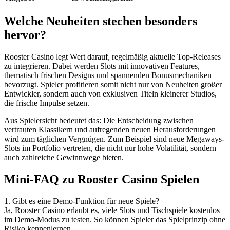
Welche Neuheiten stechen besonders
hervor?
Rooster Casino legt Wert darauf, regelmäßig aktuelle Top-Releases
zu integrieren. Dabei werden Slots mit innovativen Features,
thematisch frischen Designs und spannenden Bonusmechaniken
bevorzugt. Spieler profitieren somit nicht nur von Neuheiten großer
Entwickler, sondern auch von exklusiven Titeln kleinerer Studios,
die frische Impulse setzen.
Aus Spielersicht bedeutet das: Die Entscheidung zwischen
vertrauten Klassikern und aufregenden neuen Herausforderungen
wird zum täglichen Vergnügen. Zum Beispiel sind neue Megaways-
Slots im Portfolio vertreten, die nicht nur hohe Volatilität, sondern
auch zahlreiche Gewinnwege bieten.
Mini-FAQ zu Rooster Casino Spielen
1. Gibt es eine Demo-Funktion für neue Spiele?
Ja, Rooster Casino erlaubt es, viele Slots und Tischspiele kostenlos
im Demo-Modus zu testen. So können Spieler das Spielprinzip ohne
Risiko kennenlernen.