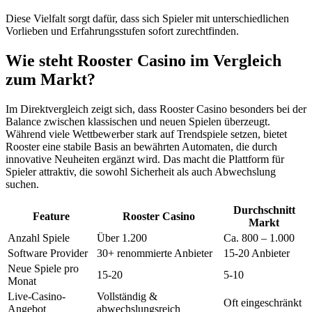
Diese Vielfalt sorgt dafür, dass sich Spieler mit unterschiedlichen
Vorlieben und Erfahrungsstufen sofort zurechtfinden.
Wie steht Rooster Casino im Vergleich
zum Markt?
Im Direktvergleich zeigt sich, dass Rooster Casino besonders bei der
Balance zwischen klassischen und neuen Spielen überzeugt.
Während viele Wettbewerber stark auf Trendspiele setzen, bietet
Rooster eine stabile Basis an bewährten Automaten, die durch
innovative Neuheiten ergänzt wird. Das macht die Plattform für
Spieler attraktiv, die sowohl Sicherheit als auch Abwechslung
suchen.
Durchschnitt
Feature
Rooster Casino
Markt
Anzahl Spiele
Über 1.200
Ca. 800 – 1.000
Software Provider
30+ renommierte Anbieter
15-20 Anbieter
Neue Spiele pro
15-20
5-10
Monat
Live-Casino-
Vollständig &
Oft eingeschränkt
Angebot
abwechslungsreich