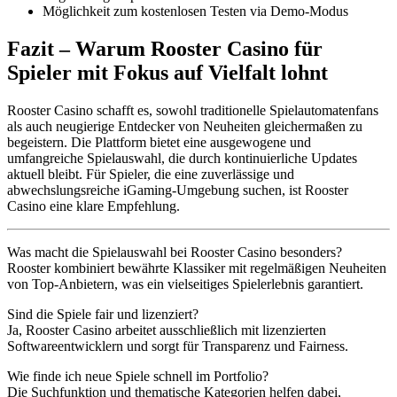
Möglichkeit zum kostenlosen Testen via Demo-Modus
Fazit – Warum Rooster Casino für
Spieler mit Fokus auf Vielfalt lohnt
Rooster Casino schafft es, sowohl traditionelle Spielautomatenfans
als auch neugierige Entdecker von Neuheiten gleichermaßen zu
begeistern. Die Plattform bietet eine ausgewogene und
umfangreiche Spielauswahl, die durch kontinuierliche Updates
aktuell bleibt. Für Spieler, die eine zuverlässige und
abwechslungsreiche iGaming-Umgebung suchen, ist Rooster
Casino eine klare Empfehlung.
Was macht die Spielauswahl bei Rooster Casino besonders?
Rooster kombiniert bewährte Klassiker mit regelmäßigen Neuheiten
von Top-Anbietern, was ein vielseitiges Spielerlebnis garantiert.
Sind die Spiele fair und lizenziert?
Ja, Rooster Casino arbeitet ausschließlich mit lizenzierten
Softwareentwicklern und sorgt für Transparenz und Fairness.
Wie finde ich neue Spiele schnell im Portfolio?
Die Suchfunktion und thematische Kategorien helfen dabei,