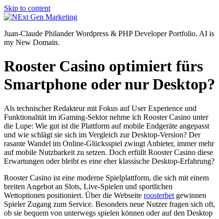
Skip to content
Juan-Claude Philander Wordpress & PHP Developer Portfolio. AI is
my New Domain.
Rooster Casino optimiert fürs
Smartphone oder nur Desktop?
Als technischer Redakteur mit Fokus auf User Experience und
Funktionalität im iGaming-Sektor nehme ich Rooster Casino unter
die Lupe: Wie gut ist die Plattform auf mobile Endgeräte angepasst
und wie schlägt sie sich im Vergleich zur Desktop-Version? Der
rasante Wandel im Online-Glücksspiel zwingt Anbieter, immer mehr
auf mobile Nutzbarkeit zu setzen. Doch erfüllt Rooster Casino diese
Erwartungen oder bleibt es eine eher klassische Desktop-Erfahrung?
Rooster Casino ist eine moderne Spielplattform, die sich mit einem
breiten Angebot an Slots, Live-Spielen und sportlichen
Wettoptionen positioniert. Über die Webseite
roosterbet
gewinnen
Spieler Zugang zum Service. Besonders neue Nutzer fragen sich oft,
ob sie bequem von unterwegs spielen können oder auf den Desktop