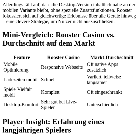
Allerdings fällt auf, dass die Desktop-Version inhaltlich nahe an der
mobilen Variante bleibt, ohne spezielle Zusatzfunktionen. Rooster
fokussiert sich auf gleichwertige Erlebnisse über alle Geräte hinweg
– eine clevere Strategie, um Nutzer nicht auszuschließen.
Mini-Vergleich: Rooster Casino vs.
Durchschnitt auf dem Markt
Feature
Rooster Casino
Markt-Durchschnitt
Mobile
Oft native Apps
Responsive Webseite
Optimierung
zusätzlich
Variiert, teilweise
Ladezeiten mobil
Schnell
langsamer
Spiele-Vielfalt
Komplett
Oft eingeschränkt
mobil
Sehr gut bei Live-
Desktop-Komfort
Unterschiedlich
Spielen
Player Insight: Erfahrung eines
langjährigen Spielers