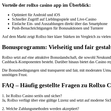
Vorteile der rollxo casino app im Überblick:
Optimiert für Android und iOS
Schneller Zugriff auf Lieblingsspiele und Live-Casino
Einfache Ein- und Auszahlungen direkt über das Smartphone
Push-Benachrichtigungen für Bonusaktionen und Turniere
Auf dem Markt zeigt Rollxo hier klare Stärken im Vergleich zu vielen
Bonusprogramm: Vielseitig und fair gestal
Rollxo setzt auf eine attraktive Bonuslandschaft, die sowohl Neukun
Cashback-Komponenten besteht. Darüber hinaus bietet das Casino r
Die Bonusbedingungen sind transparent und fair, mit moderaten Umsa
unnötigen Frust.
FAQ – Häufig gestellte Fragen zu Rollxo C
1. Ist Rollxo Casino seriös und sicher?
Ja, Rollxo verfügt über eine gültige Lizenz und setzt auf moderne Si
2. Welche Zahlungsmethoden werden akzeptiert?