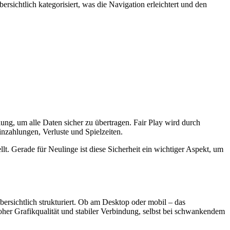
rsichtlich kategorisiert, was die Navigation erleichtert und den
lung, um alle Daten sicher zu übertragen. Fair Play wird durch
inzahlungen, Verluste und Spielzeiten.
lt. Gerade für Neulinge ist diese Sicherheit ein wichtiger Aspekt, um
t übersichtlich strukturiert. Ob am Desktop oder mobil – das
er Grafikqualität und stabiler Verbindung, selbst bei schwankendem