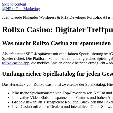
Skip to content
Juan-Claude Philander Wordpress & PHP Developer Portfolio. AI i
Rollxo Casino: Digitaler Treffp
Was macht Rollxo Casino zur spannenden 
Als erfahrener SEO-Kopiräyter mit zehn Jahren Spezialisierung im i
Spieler richtet. Die Plattform kombiniert ein umfangreiches Spielang
rollxo casino app
, die mobiles Spielen ohne Abstriche ermöglicht – id
Umfangreicher Spielkatalog für jeden Ge
Das Herzstück von Rollxo Casino ist zweifellos der Spielkatalog. Hier
Klassische Spielautomaten von Top-Providern wie NetEnt un
Innovative Video Slots mit spannenden Features und hohen A
Große Auswahl an Tischspielen: Roulette, Blackjack und Poker
Live-Casino mit echten Dealern und interaktiven Game Shows