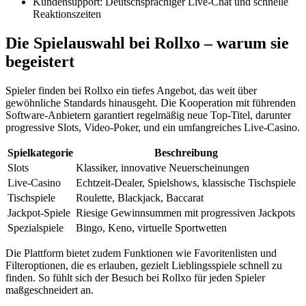
Kundensupport: Deutschsprachiger Live-Chat und schnelle
Reaktionszeiten
Die Spielauswahl bei Rollxo – warum sie
begeistert
Spieler finden bei Rollxo ein tiefes Angebot, das weit über
gewöhnliche Standards hinausgeht. Die Kooperation mit führenden
Software-Anbietern garantiert regelmäßig neue Top-Titel, darunter
progressive Slots, Video-Poker, und ein umfangreiches Live-Casino.
Spielkategorie
Beschreibung
Slots
Klassiker, innovative Neuerscheinungen
Live-Casino
Echtzeit-Dealer, Spielshows, klassische Tischspiele
Tischspiele
Roulette, Blackjack, Baccarat
Jackpot-Spiele
Riesige Gewinnsummen mit progressiven Jackpots
Spezialspiele
Bingo, Keno, virtuelle Sportwetten
Die Plattform bietet zudem Funktionen wie Favoritenlisten und
Filteroptionen, die es erlauben, gezielt Lieblingsspiele schnell zu
finden. So fühlt sich der Besuch bei Rollxo für jeden Spieler
maßgeschneidert an.