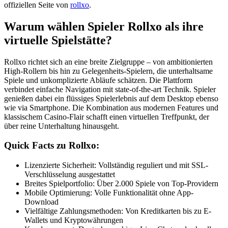
offiziellen Seite von
rollxo
.
Warum wählen Spieler Rollxo als ihre
virtuelle Spielstätte?
Rollxo richtet sich an eine breite Zielgruppe – von ambitionierten
High-Rollern bis hin zu Gelegenheits-Spielern, die unterhaltsame
Spiele und unkomplizierte Abläufe schätzen. Die Plattform
verbindet einfache Navigation mit state-of-the-art Technik. Spieler
genießen dabei ein flüssiges Spielerlebnis auf dem Desktop ebenso
wie via Smartphone. Die Kombination aus modernen Features und
klassischem Casino-Flair schafft einen virtuellen Treffpunkt, der
über reine Unterhaltung hinausgeht.
Quick Facts zu Rollxo:
Lizenzierte Sicherheit: Vollständig reguliert und mit SSL-
Verschlüsselung ausgestattet
Breites Spielportfolio: Über 2.000 Spiele von Top-Providern
Mobile Optimierung: Volle Funktionalität ohne App-
Download
Vielfältige Zahlungsmethoden: Von Kreditkarten bis zu E-
Wallets und Kryptowährungen