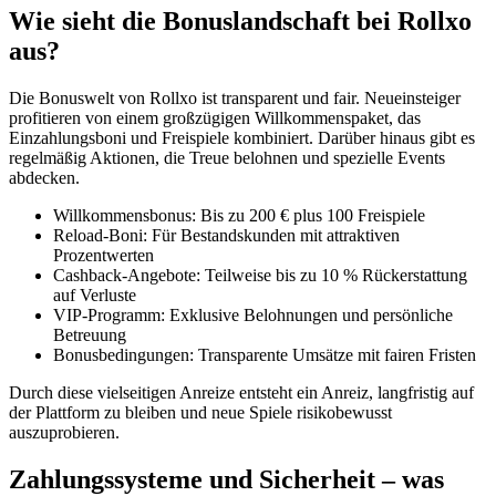
Wie sieht die Bonuslandschaft bei Rollxo
aus?
Die Bonuswelt von Rollxo ist transparent und fair. Neueinsteiger
profitieren von einem großzügigen Willkommenspaket, das
Einzahlungsboni und Freispiele kombiniert. Darüber hinaus gibt es
regelmäßig Aktionen, die Treue belohnen und spezielle Events
abdecken.
Willkommensbonus: Bis zu 200 € plus 100 Freispiele
Reload-Boni: Für Bestandskunden mit attraktiven
Prozentwerten
Cashback-Angebote: Teilweise bis zu 10 % Rückerstattung
auf Verluste
VIP-Programm: Exklusive Belohnungen und persönliche
Betreuung
Bonusbedingungen: Transparente Umsätze mit fairen Fristen
Durch diese vielseitigen Anreize entsteht ein Anreiz, langfristig auf
der Plattform zu bleiben und neue Spiele risikobewusst
auszuprobieren.
Zahlungssysteme und Sicherheit – was