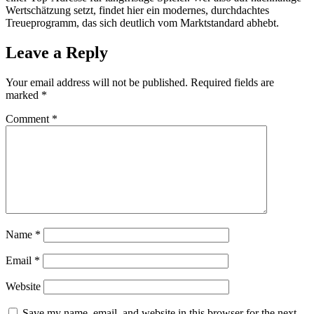
Wertschätzung setzt, findet hier ein modernes, durchdachtes
Treueprogramm, das sich deutlich vom Marktstandard abhebt.
Leave a Reply
Your email address will not be published.
Required fields are
marked
*
Comment
*
Name
*
Email
*
Website
Save my name, email, and website in this browser for the next