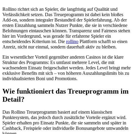
Rollino richtet sich an Spieler, die langfristig auf Qualität und
Verlässlichkeit setzen. Das Treueprogramm ist dabei kein bloßes
Add-on, sondern integraler Bestandteil der Spielerfahrung. Ab der
ersten Einzahlung sammeln Nutzer Punkte, die sie in verschiedene
Belohnungen eintauschen können. Transparenz und Fairness stehen
hier im Vordergrund, was gerade für erfahrene Spieler ein
entscheidendes Kriterium ist. Die
rollino
Plattform schafft so einen
Anreiz, nicht nur einmal, sondern dauerhaft aktiv zu bleiben.
Ein wesentlicher Vorteil gegenüber anderen Casinos ist die klare
Struktur des Programms: Es umfasst mehrere Level, die mit
wachsendem Einsatz freigeschaltet werden. Jedes Level bringt mehr
exklusive Benefits mit sich – von höheren Auszahlungslimits bis zu
individualisierten Boni und Promotions.
Wie funktioniert das Treueprogramm im
Detail?
Das Rollino Treueprogramm basiert auf einem klassischen
Punktesystem, das jedoch durch zusätzliche Vorteile ergänzt wird.
Spieler erhalten pro Einsatz Punkte, die sie sammeln und später in
Cashback, Freispiele oder individuelle Bonusangebote umwandeln
können.