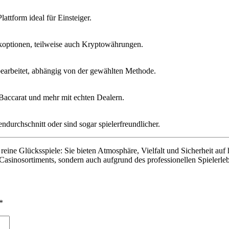
lattform ideal für Einsteiger.
nkoptionen, teilweise auch Kryptowährungen.
earbeitet, abhängig von der gewählten Methode.
, Baccarat und mehr mit echten Dealern.
urchschnitt oder sind sogar spielerfreundlicher.
s reine Glücksspiele: Sie bieten Atmosphäre, Vielfalt und Sicherheit au
Casinosortiments, sondern auch aufgrund des professionellen Spielerlebni
*