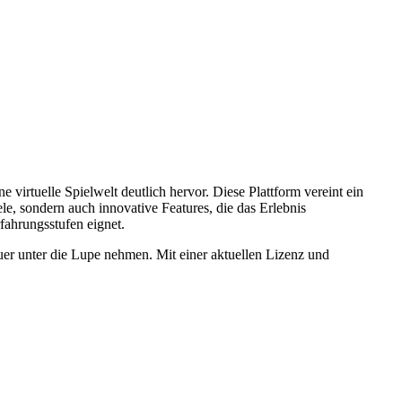
irtuelle Spielwelt deutlich hervor. Diese Plattform vereint ein
le, sondern auch innovative Features, die das Erlebnis
rfahrungsstufen eignet.
er unter die Lupe nehmen. Mit einer aktuellen Lizenz und