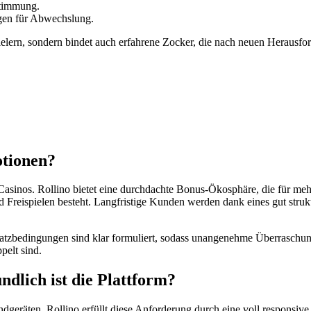
stimmung.
gen für Abwechslung.
ielern, sondern bindet auch erfahrene Zocker, die nach neuen Herausfo
otionen?
asinos. Rollino bietet eine durchdachte Bonus-Ökosphäre, die für mehr
 Freispielen besteht. Langfristige Kunden werden dank eines gut stru
satzbedingungen sind klar formuliert, sodass unangenehme Überraschun
pelt sind.
ndlich ist die Plattform?
geräten. Rollino erfüllt diese Anforderung durch eine voll responsive