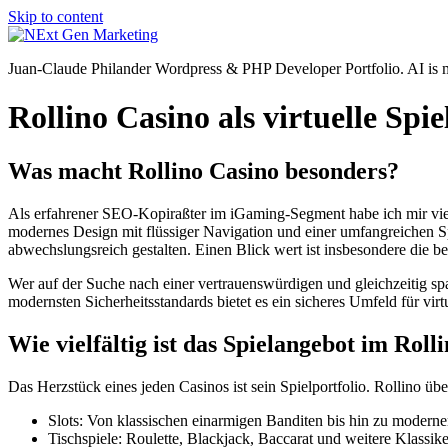
Skip to content
Juan-Claude Philander Wordpress & PHP Developer Portfolio. AI i
Rollino Casino als virtuelle Spie
Was macht Rollino Casino besonders?
Als erfahrener SEO-Kopiraßter im iGaming-Segment habe ich mir viele 
modernes Design mit flüssiger Navigation und einer umfangreichen Spie
abwechslungsreich gestalten. Einen Blick wert ist insbesondere die be
Wer auf der Suche nach einer vertrauenswürdigen und gleichzeitig 
modernsten Sicherheitsstandards bietet es ein sicheres Umfeld für virt
Wie vielfältig ist das Spielangebot im Roll
Das Herzstück eines jeden Casinos ist sein Spielportfolio. Rollino ü
Slots: Von klassischen einarmigen Banditen bis hin zu moderne
Tischspiele: Roulette, Blackjack, Baccarat und weitere Klassik