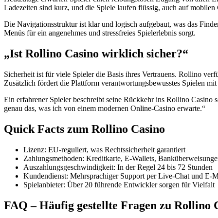
Ladezeiten sind kurz, und die Spiele laufen flüssig, auch auf mobilen
Die Navigationsstruktur ist klar und logisch aufgebaut, was das Find
Menüs für ein angenehmes und stressfreies Spielerlebnis sorgt.
„Ist Rollino Casino wirklich sicher?“
Sicherheit ist für viele Spieler die Basis ihres Vertrauens. Rollino v
Zusätzlich fördert die Plattform verantwortungsbewusstes Spielen mi
Ein erfahrener Spieler beschreibt seine Rückkehr ins Rollino Casino 
genau das, was ich von einem modernen Online-Casino erwarte.“
Quick Facts zum Rollino Casino
Lizenz: EU-reguliert, was Rechtssicherheit garantiert
Zahlungsmethoden: Kreditkarte, E-Wallets, Banküberweisung
Auszahlungsgeschwindigkeit: In der Regel 24 bis 72 Stunden
Kundendienst: Mehrsprachiger Support per Live-Chat und E-M
Spielanbieter: Über 20 führende Entwickler sorgen für Vielfalt
FAQ – Häufig gestellte Fragen zu Rollino 