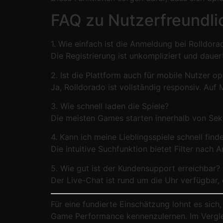
FAQ zu Nutzerfreundli
1. Wie einfach ist die Anmeldung bei Rolldora
Die Registrierung ist unkompliziert und dauer
2. Ist die Plattform auch für mobile Nutzer op
Ja, Rolldorado ist vollständig responsiv. Auf
3. Wie schnell laden die Spiele?
Die meisten Games starten innerhalb von Sek
4. Kann ich meine Lieblingsspiele schnell find
Die intuitive Suchfunktion bietet Filter nach A
5. Wie gut ist der Kundensupport erreichbar?
Der Live-Chat ist rund um die Uhr verfügbar,
Für eine fundierte Einschätzung lohnt es sich,
Game Performance kennenzulernen. Im Verglei