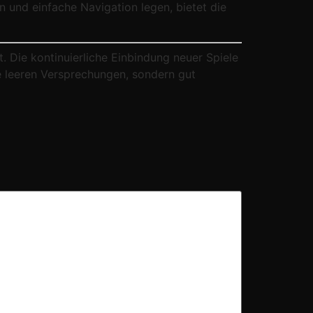
n und einfache Navigation legen, bietet die
. Die kontinuierliche Einbindung neuer Spiele
ne leeren Versprechungen, sondern gut