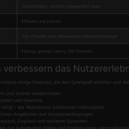
Übersichtlich, modern, gelegentlich bunt
Effizient und präzise
Top-Provider plus interessante Neuentdeckungen
Flüssig, geringe Latenz, HD-Streams
 verbessern das Nutzererlebn
ormance einige Features, die den Spielspaß erhöhen und die
ern und schnell wiederfinden.
 Runden und Gewinne.
nötig – die Webversion funktioniert reibungslos.
 aktiven Angeboten und Umsatzbedingungen.
eutsch, Englisch und weiteren Sprachen.
eler gut aufgehoben fühlen und Formen eines personalisier