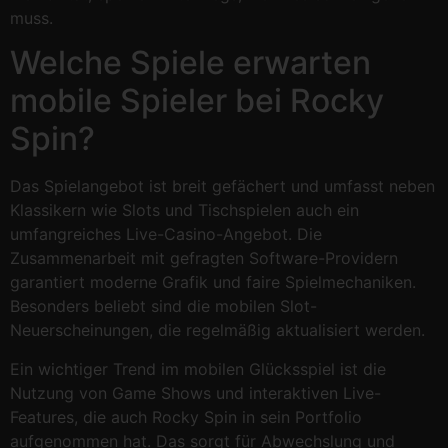
muss.
Welche Spiele erwarten
mobile Spieler bei Rocky
Spin?
Das Spielangebot ist breit gefächert und umfasst neben
Klassikern wie Slots und Tischspielen auch ein
umfangreiches Live-Casino-Angebot. Die
Zusammenarbeit mit gefragten Software-Providern
garantiert moderne Grafik und faire Spielmechaniken.
Besonders beliebt sind die mobilen Slot-
Neuerscheinungen, die regelmäßig aktualisiert werden.
Ein wichtiger Trend im mobilen Glücksspiel ist die
Nutzung von Game Shows und interaktiven Live-
Features, die auch Rocky Spin in sein Portfolio
aufgenommen hat. Das sorgt für Abwechslung und