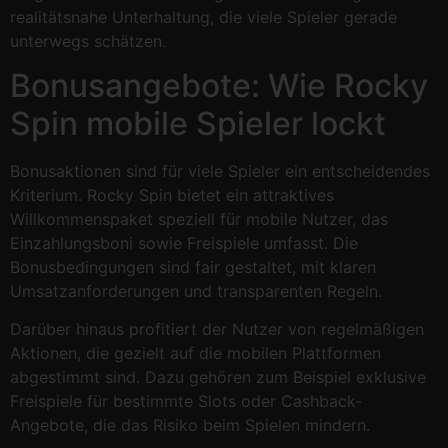
realitätsnahe Unterhaltung, die viele Spieler gerade
unterwegs schätzen.
Bonusangebote: Wie Rocky
Spin mobile Spieler lockt
Bonusaktionen sind für viele Spieler ein entscheidendes
Kriterium. Rocky Spin bietet ein attraktives
Willkommenspaket speziell für mobile Nutzer, das
Einzahlungsboni sowie Freispiele umfasst. Die
Bonusbedingungen sind fair gestaltet, mit klaren
Umsatzanforderungen und transparenten Regeln.
Darüber hinaus profitiert der Nutzer von regelmäßigen
Aktionen, die gezielt auf die mobilen Plattformen
abgestimmt sind. Dazu gehören zum Beispiel exklusive
Freispiele für bestimmte Slots oder Cashback-
Angebote, die das Risiko beim Spielen mindern.