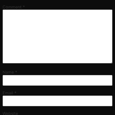
Comment
*
Name
*
Email
*
Website