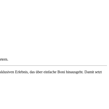
etern.
klusiven Erlebnis, das über einfache Boni hinausgeht. Damit setzt