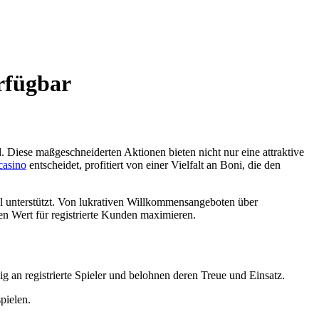
erfügbar
. Diese maßgeschneiderten Aktionen bieten nicht nur eine attraktive
casino
entscheidet, profitiert von einer Vielfalt an Boni, die den
al unterstützt. Von lukrativen Willkommensangeboten über
en Wert für registrierte Kunden maximieren.
ig an registrierte Spieler und belohnen deren Treue und Einsatz.
pielen.