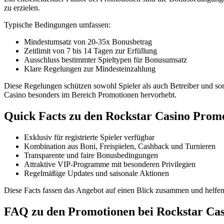
zu erzielen.
Typische Bedingungen umfassen:
Mindestumsatz von 20-35x Bonusbetrag
Zeitlimit von 7 bis 14 Tagen zur Erfüllung
Ausschluss bestimmter Spieltypen für Bonusumsatz
Klare Regelungen zur Mindesteinzahlung
Diese Regelungen schützen sowohl Spieler als auch Betreiber und sor
Casino besonders im Bereich Promotionen hervorhebt.
Quick Facts zu den Rockstar Casino Prom
Exklusiv für registrierte Spieler verfügbar
Kombination aus Boni, Freispielen, Cashback und Turnieren
Transparente und faire Bonusbedingungen
Attraktive VIP-Programme mit besonderen Privilegien
Regelmäßige Updates und saisonale Aktionen
Diese Facts fassen das Angebot auf einen Blick zusammen und helfen Sp
FAQ zu den Promotionen bei Rockstar Ca