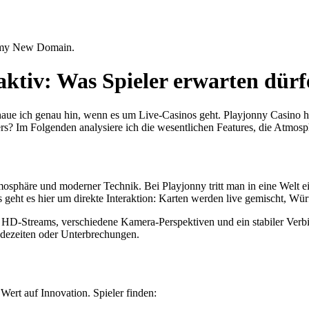
s my New Domain.
aktiv: Was Spieler erwarten dürf
haue ich genau hin, wenn es um Live-Casinos geht. Playjonny Casino 
eters? Im Folgenden analysiere ich die wesentlichen Features, die Atmo
osphäre und moderner Technik. Bei Playjonny tritt man in eine Welt ein
ts geht es hier um direkte Interaktion: Karten werden live gemischt, W
g. HD-Streams, verschiedene Kamera-Perspektiven und ein stabiler Verb
adezeiten oder Unterbrechungen.
Wert auf Innovation. Spieler finden: