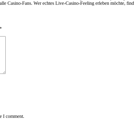
lle Casino-Fans. Wer echtes Live-Casino-Feeling erleben möchte, finde
*
me I comment.