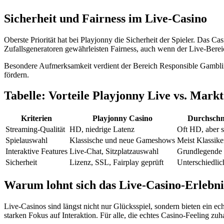
Sicherheit und Fairness im Live-Casino
Oberste Priorität hat bei Playjonny die Sicherheit der Spieler. Das C
Zufallsgeneratoren gewährleisten Fairness, auch wenn der Live-Berei
Besondere Aufmerksamkeit verdient der Bereich Responsible Gambling
fördern.
Tabelle: Vorteile Playjonny Live vs. Mark
Kriterien
Playjonny Casino
Durchschn
Streaming-Qualität
HD, niedrige Latenz
Oft HD, aber
Spielauswahl
Klassische und neue Gameshows
Meist Klassik
Interaktive Features
Live-Chat, Sitzplatzauswahl
Grundlegende 
Sicherheit
Lizenz, SSL, Fairplay geprüft
Unterschiedlic
Warum lohnt sich das Live-Casino-Erlebni
Live-Casinos sind längst nicht nur Glücksspiel, sondern bieten ein e
starken Fokus auf Interaktion. Für alle, die echtes Casino-Feeling zu