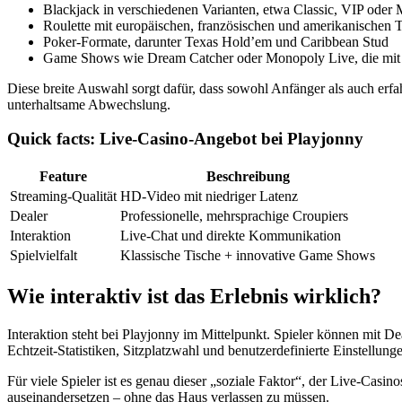
Blackjack in verschiedenen Varianten, etwa Classic, VIP oder 
Roulette mit europäischen, französischen und amerikanischen 
Poker-Formate, darunter Texas Hold’em und Caribbean Stud
Game Shows wie Dream Catcher oder Monopoly Live, die mit
Diese breite Auswahl sorgt dafür, dass sowohl Anfänger als auch erf
unterhaltsame Abwechslung.
Quick facts: Live-Casino-Angebot bei Playjonny
Feature
Beschreibung
Streaming-Qualität
HD-Video mit niedriger Latenz
Dealer
Professionelle, mehrsprachige Croupiers
Interaktion
Live-Chat und direkte Kommunikation
Spielvielfalt
Klassische Tische + innovative Game Shows
Wie interaktiv ist das Erlebnis wirklich?
Interaktion steht bei Playjonny im Mittelpunkt. Spieler können mit D
Echtzeit-Statistiken, Sitzplatzwahl und benutzerdefinierte Einstellunge
Für viele Spieler ist es genau dieser „soziale Faktor“, der Live-Casi
auseinandersetzen – ohne das Haus verlassen zu müssen.