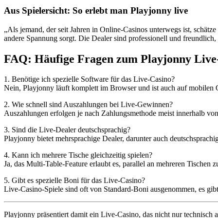
Aus Spielersicht: So erlebt man Playjonny live
„Als jemand, der seit Jahren in Online-Casinos unterwegs ist, schätze
andere Spannung sorgt. Die Dealer sind professionell und freundlich, d
FAQ: Häufige Fragen zum Playjonny Live
1. Benötige ich spezielle Software für das Live-Casino?
Nein, Playjonny läuft komplett im Browser und ist auch auf mobilen
2. Wie schnell sind Auszahlungen bei Live-Gewinnen?
Auszahlungen erfolgen je nach Zahlungsmethode meist innerhalb von
3. Sind die Live-Dealer deutschsprachig?
Playjonny bietet mehrsprachige Dealer, darunter auch deutschsprachig
4. Kann ich mehrere Tische gleichzeitig spielen?
Ja, das Multi-Table-Feature erlaubt es, parallel an mehreren Tischen z
5. Gibt es spezielle Boni für das Live-Casino?
Live-Casino-Spiele sind oft von Standard-Boni ausgenommen, es gibt j
Playjonny präsentiert damit ein Live-Casino, das nicht nur technisch 