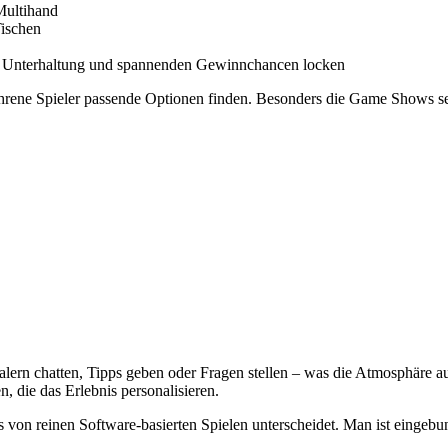
Multihand
Tischen
 Unterhaltung und spannenden Gewinnchancen locken
ahrene Spieler passende Optionen finden. Besonders die Game Shows se
ealern chatten, Tipps geben oder Fragen stellen – was die Atmosphäre au
n, die das Erlebnis personalisieren.
nos von reinen Software-basierten Spielen unterscheidet. Man ist einge