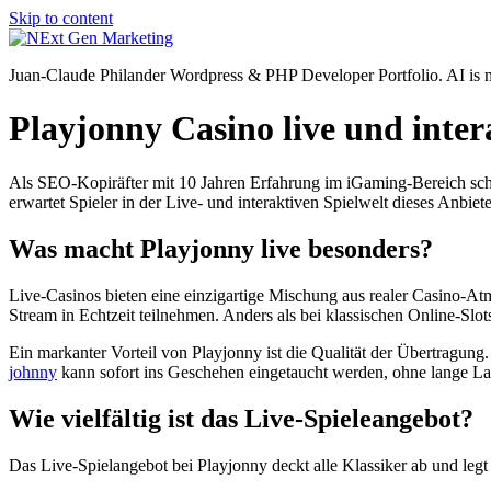
Skip to content
Juan-Claude Philander Wordpress & PHP Developer Portfolio. AI i
Playjonny Casino live und inter
Als SEO-Kopiräfter mit 10 Jahren Erfahrung im iGaming-Bereich sc
erwartet Spieler in der Live- und interaktiven Spielwelt dieses Anbi
Was macht Playjonny live besonders?
Live-Casinos bieten eine einzigartige Mischung aus realer Casino-Atm
Stream in Echtzeit teilnehmen. Anders als bei klassischen Online-Slo
Ein markanter Vorteil von Playjonny ist die Qualität der Übertragun
johnny
kann sofort ins Geschehen eingetaucht werden, ohne lange L
Wie vielfältig ist das Live-Spieleangebot?
Das Live-Spielangebot bei Playjonny deckt alle Klassiker ab und legt 