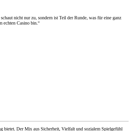
schaut nicht nur zu, sondern ist Teil der Runde, was für eine ganz
em echten Casino bin.“
g bietet. Der Mix aus Sicherheit, Vielfalt und sozialem Spielgefühl