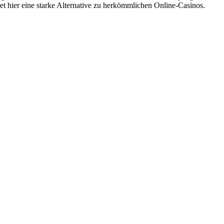
t hier eine starke Alternative zu herkömmlichen Online-Casinos.