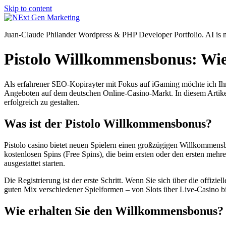
Skip to content
Juan-Claude Philander Wordpress & PHP Developer Portfolio. AI i
Pistolo Willkommensbonus: Wie
Als erfahrener SEO-Kopirayter mit Fokus auf iGaming möchte ich Ihn
Angeboten auf dem deutschen Online-Casino-Markt. In diesem Artikel er
erfolgreich zu gestalten.
Was ist der Pistolo Willkommensbonus?
Pistolo casino bietet neuen Spielern einen großzügigen Willkommensbo
kostenlosen Spins (Free Spins), die beim ersten oder den ersten mehre
ausgestattet starten.
Die Registrierung ist der erste Schritt. Wenn Sie sich über die offiziel
guten Mix verschiedener Spielformen – von Slots über Live-Casino bi
Wie erhalten Sie den Willkommensbonus?