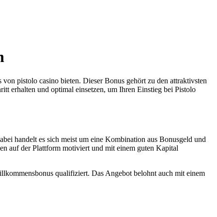
n
n pistolo casino bieten. Dieser Bonus gehört zu den attraktivsten
tt erhalten und optimal einsetzen, um Ihren Einstieg bei Pistolo
. Dabei handelt es sich meist um eine Kombination aus Bonusgeld und
en auf der Plattform motiviert und mit einem guten Kapital
llkommensbonus qualifiziert. Das Angebot belohnt auch mit einem