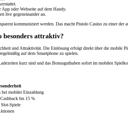
erstattet.
der App oder Webseite auf dem Handy.
en live gegeneinander an.
sparent kommuniziert werden. Das macht Pistolo Casino zu einer der att
 besonders attraktiv?
hheit und Attraktivität. Die Einlösung erfolgt direkt über die mobile P
z, regelmäßig auf dem Smartphone zu spielen.
Ladezeiten kurz sind und das Bonusguthaben sofort im mobilen Spielkon
sonderheit
 bei mobiler Einzahlung
 Cashback bis 15 %
 Slot-Spiele
ktionen