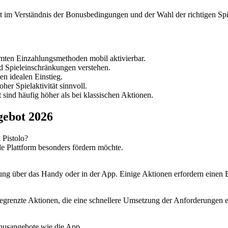
 im Verständnis der Bonusbedingungen und der Wahl der richtigen Spiele
mmten Einzahlungsmethoden mobil aktivierbar.
d Spieleinschränkungen verstehen.
ten idealen Einstieg.
er Spielaktivität sinnvoll.
ind häufig höher als bei klassischen Aktionen.
gebot 2026
 Pistolo?
le Plattform besonders fördern möchte.
hlung über das Handy oder in der App. Einige Aktionen erfordern einen
 begrenzte Aktionen, die eine schnellere Umsetzung der Anforderungen 
Bonusangebote wie die App.