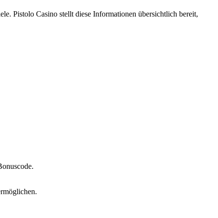
. Pistolo Casino stellt diese Informationen übersichtlich bereit,
 Bonuscode.
ermöglichen.