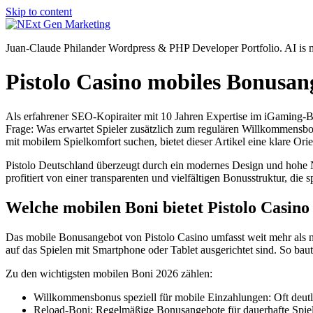
Skip to content
Juan-Claude Philander Wordpress & PHP Developer Portfolio. AI i
Pistolo Casino mobiles Bonusang
Als erfahrener SEO-Kopiraiter mit 10 Jahren Expertise im iGaming-Ber
Frage: Was erwartet Spieler zusätzlich zum regulären Willkommensbo
mit mobilem Spielkomfort suchen, bietet dieser Artikel eine klare Orie
Pistolo Deutschland überzeugt durch ein modernes Design und hohe
profitiert von einer transparenten und vielfältigen Bonusstruktur, die 
Welche mobilen Boni bietet Pistolo Casino
Das mobile Bonusangebot von Pistolo Casino umfasst weit mehr als 
auf das Spielen mit Smartphone oder Tablet ausgerichtet sind. So bau
Zu den wichtigsten mobilen Boni 2026 zählen:
Willkommensbonus speziell für mobile Einzahlungen: Oft deutl
Reload-Boni: Regelmäßige Bonusangebote für dauerhafte Spiel