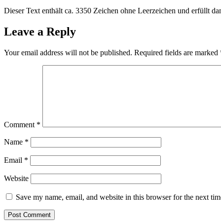
Dieser Text enthält ca. 3350 Zeichen ohne Leerzeichen und erfüllt d
Leave a Reply
Your email address will not be published.
Required fields are marked
Comment
*
Name
*
Email
*
Website
Save my name, email, and website in this browser for the next ti