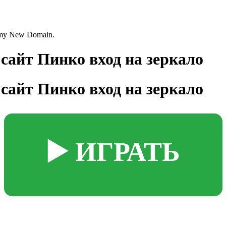
s my New Domain.
сайт Пинко вход на зеркало
сайт Пинко вход на зеркало
▶️ ИГРАТЬ