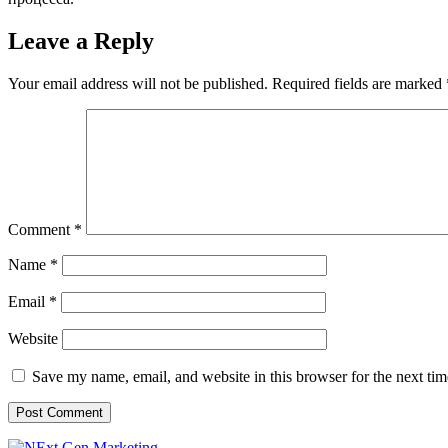
Leave a Reply
Your email address will not be published.
Required fields are marked
Comment
*
Name
*
Email
*
Website
Save my name, email, and website in this browser for the next ti