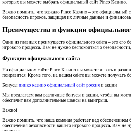
которых вы можете выбрать официальный сайт Pinco Казино.
Важно помнить, что зеркало Pinco Казино – это официальный с
безопасность игроков, защищая их личные данные и финансов
Преимущества и функции официального
Один из главных преимуществ официального сайта – это его 
игрового процесса. Вам не нужно беспокоиться о безопасности
Функции официального сайта
На официальном сайте Pinco Казино вы можете играть в разли
понравится. Кроме того, на нашем сайте вы можете получать 
Бонусы
пинко казино официальный сайт россия
и акции
Мы предлагаем вам различные бонусы и акции, чтобы вы могли
обеспечит вам дополнительные шансы на выигрыш.
Важно!
Важно помнить, что наша команда работает над обеспечением
обеспечения безопасности вашего игрового процесса. Вам не н
процесса.