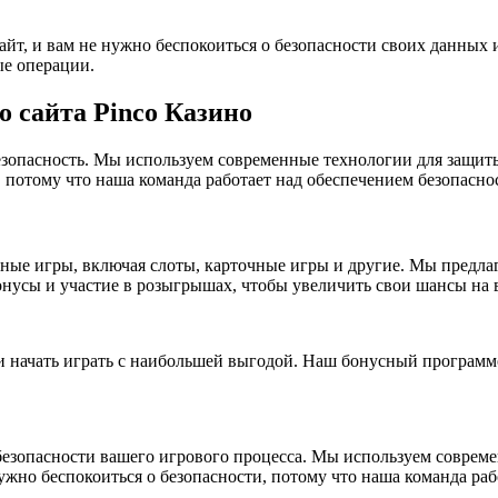
айт, и вам не нужно беспокоиться о безопасности своих данных
ые операции.
 сайта Pinco Казино
безопасность. Мы используем современные технологии для защи
, потому что наша команда работает над обеспечением безопасно
чные игры, включая слоты, карточные игры и другие. Мы предлаг
бонусы и участие в розыгрышах, чтобы увеличить свои шансы на
 начать играть с наибольшей выгодой. Наш бонусный программо
 безопасности вашего игрового процесса. Мы используем совре
ужно беспокоиться о безопасности, потому что наша команда ра