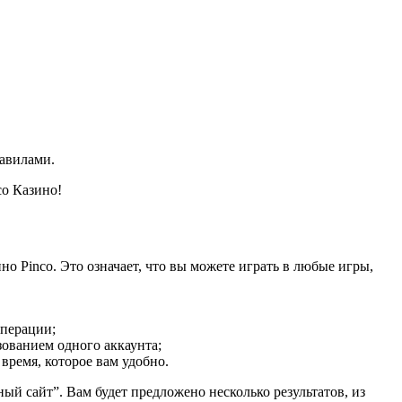
равилами.
co Казино!
но Pinco. Это означает, что вы можете играть в любые игры,
операции;
зованием одного аккаунта;
 время, которое вам удобно.
ый сайт”. Вам будет предложено несколько результатов, из