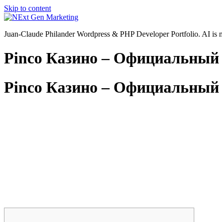
Skip to content
Juan-Claude Philander Wordpress & PHP Developer Portfolio. AI i
Pinco Казино – Официальный 
Pinco Казино – Официальный 