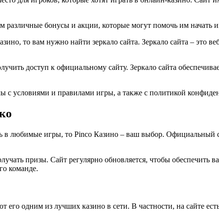
ам различные бонусы и акции, которые могут помочь им начать
зино, то вам нужно найти зеркало сайта. Зеркало сайта – это ве
олучить доступ к официальному сайту. Зеркало сайта обеспечивае
мы с условиями и правилами игры, а также с политикой конфиде
ко
ь в любимые игры, то Pinco Казино – ваш выбор. Официальный с
получать призы. Сайт регулярно обновляется, чтобы обеспечить в
го команде.
 его одним из лучших казино в сети. В частности, на сайте есть