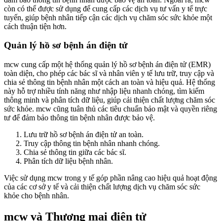
còn có thể được sử dụng để cung cấp các dịch vụ tư vấn y tế trực
tuyến, giúp bệnh nhân tiếp cận các dịch vụ chăm sóc sức khỏe một
cách thuận tiện hơn.
Quản lý hồ sơ bệnh án điện tử
mcw cung cấp một hệ thống quản lý hồ sơ bệnh án điện tử (EMR)
toàn diện, cho phép các bác sĩ và nhân viên y tế lưu trữ, truy cập và
chia sẻ thông tin bệnh nhân một cách an toàn và hiệu quả. Hệ thống
này hỗ trợ nhiều tính năng như nhập liệu nhanh chóng, tìm kiếm
thông minh và phân tích dữ liệu, giúp cải thiện chất lượng chăm sóc
sức khỏe. mcw cũng tuân thủ các tiêu chuẩn bảo mật và quyền riêng
tư để đảm bảo thông tin bệnh nhân được bảo vệ.
Lưu trữ hồ sơ bệnh án điện tử an toàn.
Truy cập thông tin bệnh nhân nhanh chóng.
Chia sẻ thông tin giữa các bác sĩ.
Phân tích dữ liệu bệnh nhân.
Việc sử dụng mcw trong y tế góp phần nâng cao hiệu quả hoạt động
của các cơ sở y tế và cải thiện chất lượng dịch vụ chăm sóc sức
khỏe cho bệnh nhân.
mcw và Thương mại điện tử