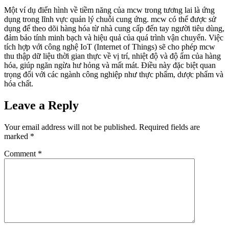
Một ví dụ điển hình về tiềm năng của mcw trong tương lai là ứng
dụng trong lĩnh vực quản lý chuỗi cung ứng. mcw có thể được sử
dụng để theo dõi hàng hóa từ nhà cung cấp đến tay người tiêu dùng,
đảm bảo tính minh bạch và hiệu quả của quá trình vận chuyển. Việc
tích hợp với công nghệ IoT (Internet of Things) sẽ cho phép mcw
thu thập dữ liệu thời gian thực về vị trí, nhiệt độ và độ ẩm của hàng
hóa, giúp ngăn ngừa hư hỏng và mất mát. Điều này đặc biệt quan
trọng đối với các ngành công nghiệp như thực phẩm, dược phẩm và
hóa chất.
Leave a Reply
Your email address will not be published.
Required fields are
marked
*
Comment
*