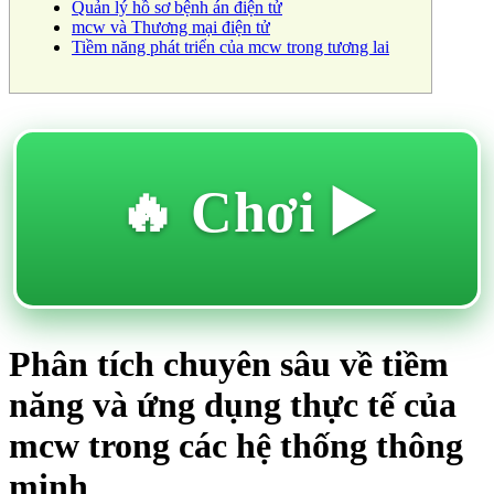
Quản lý hồ sơ bệnh án điện tử
mcw và Thương mại điện tử
Tiềm năng phát triển của mcw trong tương lai
🔥 Chơi ▶️
Phân tích chuyên sâu về tiềm
năng và ứng dụng thực tế của
mcw trong các hệ thống thông
minh