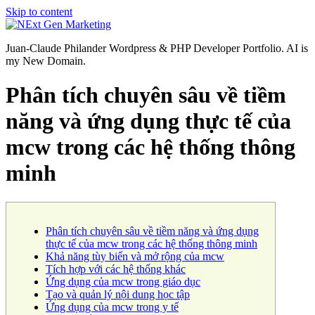
Skip to content
Juan-Claude Philander Wordpress & PHP Developer Portfolio. AI is
my New Domain.
Phân tích chuyên sâu về tiềm
năng và ứng dụng thực tế của
mcw trong các hệ thống thông
minh
Phân tích chuyên sâu về tiềm năng và ứng dụng
thực tế của mcw trong các hệ thống thông minh
Khả năng tùy biến và mở rộng của mcw
Tích hợp với các hệ thống khác
Ứng dụng của mcw trong giáo dục
Tạo và quản lý nội dung học tập
Ứng dụng của mcw trong y tế