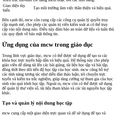
Giao diện tùy
Tạo môi trường làm việc thân thiện và hiệu quả.
biến
Bên cạnh đó, mcw còn cung cấp các công cụ quản lý quyền truy
cập mạnh mẽ, cho phép các quản trị viên kiểm soát ai có thể truy
cập vào nội dung nào. Điều này đảm bảo an toàn dữ liệu và tuân thủ
các quy định về bảo mật thông tin.
Ứng dụng của mcw trong giáo dục
Trong lĩnh vực giáo dục, mcw có thể được sử dụng để tạo ra các
khóa học trực tuyến hấp dẫn và hiệu quả. Hệ thống này cho phép
giáo viên dễ dàng tải lên các bài giảng, tài liệu học tập và bài tập,
đồng thời theo dõi tiến độ học tập của học sinh. mcw cũng hỗ trợ
các tính năng tương tác như diễn đàn thảo luận, trò chuyện trực
tuyến và kiểm tra trắc nghiệm, giúp tăng cường sự tham gia của học
sinh vào quá trình học tập. Ngoài ra, mcw còn có thể được sử dụng
để quản lý thư viện số, tài liệu tham khảo và các tài nguyên học tập
khác.
Tạo và quản lý nội dung học tập
mcw cung cấp một giao diện trực quan và dễ sử dụng để tạo và