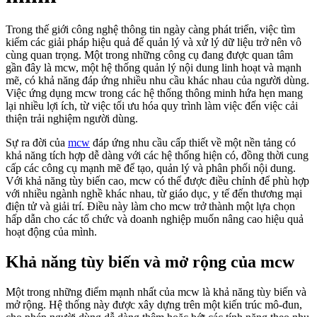
Trong thế giới công nghệ thông tin ngày càng phát triển, việc tìm
kiếm các giải pháp hiệu quả để quản lý và xử lý dữ liệu trở nên vô
cùng quan trọng. Một trong những công cụ đang được quan tâm
gần đây là mcw, một hệ thống quản lý nội dung linh hoạt và mạnh
mẽ, có khả năng đáp ứng nhiều nhu cầu khác nhau của người dùng.
Việc ứng dụng mcw trong các hệ thống thông minh hứa hẹn mang
lại nhiều lợi ích, từ việc tối ưu hóa quy trình làm việc đến việc cải
thiện trải nghiệm người dùng.
Sự ra đời của
mcw
đáp ứng nhu cầu cấp thiết về một nền tảng có
khả năng tích hợp dễ dàng với các hệ thống hiện có, đồng thời cung
cấp các công cụ mạnh mẽ để tạo, quản lý và phân phối nội dung.
Với khả năng tùy biến cao, mcw có thể được điều chỉnh để phù hợp
với nhiều ngành nghề khác nhau, từ giáo dục, y tế đến thương mại
điện tử và giải trí. Điều này làm cho mcw trở thành một lựa chọn
hấp dẫn cho các tổ chức và doanh nghiệp muốn nâng cao hiệu quả
hoạt động của mình.
Khả năng tùy biến và mở rộng của mcw
Một trong những điểm mạnh nhất của mcw là khả năng tùy biến và
mở rộng. Hệ thống này được xây dựng trên một kiến trúc mô-đun,