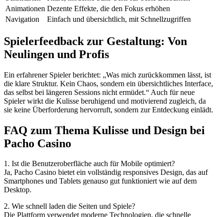
Animationen
Dezente Effekte, die den Fokus erhöhen
Navigation
Einfach und übersichtlich, mit Schnellzugriffen
Spielerfeedback zur Gestaltung: Von
Neulingen und Profis
Ein erfahrener Spieler berichtet: „Was mich zurückkommen lässt, ist
die klare Struktur. Kein Chaos, sondern ein übersichtliches Interface,
das selbst bei längeren Sessions nicht ermüdet.“ Auch für neue
Spieler wirkt die Kulisse beruhigend und motivierend zugleich, da
sie keine Überforderung hervorruft, sondern zur Entdeckung einlädt.
FAQ zum Thema Kulisse und Design bei
Pacho Casino
1. Ist die Benutzeroberfläche auch für Mobile optimiert?
Ja, Pacho Casino bietet ein vollständig responsives Design, das auf
Smartphones und Tablets genauso gut funktioniert wie auf dem
Desktop.
2. Wie schnell laden die Seiten und Spiele?
Die Plattform verwendet moderne Technologien, die schnelle