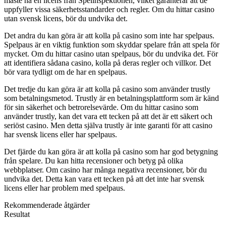
måste ha en licens från Spelinspektionen, vilket garanterar att de
uppfyller vissa säkerhetsstandarder och regler. Om du hittar casino
utan svensk licens, bör du undvika det.
Det andra du kan göra är att kolla på casino som inte har spelpaus.
Spelpaus är en viktig funktion som skyddar spelare från att spela för
mycket. Om du hittar casino utan spelpaus, bör du undvika det. För
att identifiera sådana casino, kolla på deras regler och villkor. Det
bör vara tydligt om de har en spelpaus.
Det tredje du kan göra är att kolla på casino som använder trustly
som betalningsmetod. Trustly är en betalningsplattform som är känd
för sin säkerhet och betrorelsevärde. Om du hittar casino som
använder trustly, kan det vara ett tecken på att det är ett säkert och
seriöst casino. Men detta själva trustly är inte garanti för att casino
har svensk licens eller har spelpaus.
Det fjärde du kan göra är att kolla på casino som har god betygning
från spelare. Du kan hitta recensioner och betyg på olika
webbplatser. Om casino har många negativa recensioner, bör du
undvika det. Detta kan vara ett tecken på att det inte har svensk
licens eller har problem med spelpaus.
Rekommenderade åtgärder
Resultat