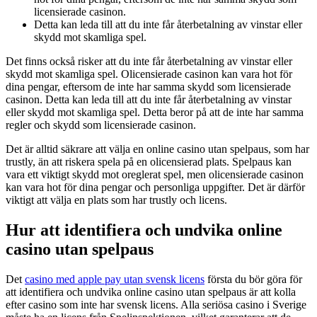
licensierade casinon.
Detta kan leda till att du inte får återbetalning av vinstar eller
skydd mot skamliga spel.
Det finns också risker att du inte får återbetalning av vinstar eller
skydd mot skamliga spel. Olicensierade casinon kan vara hot för
dina pengar, eftersom de inte har samma skydd som licensierade
casinon. Detta kan leda till att du inte får återbetalning av vinstar
eller skydd mot skamliga spel. Detta beror på att de inte har samma
regler och skydd som licensierade casinon.
Det är alltid säkrare att välja en online casino utan spelpaus, som har
trustly, än att riskera spela på en olicensierad plats. Spelpaus kan
vara ett viktigt skydd mot oreglerat spel, men olicensierade casinon
kan vara hot för dina pengar och personliga uppgifter. Det är därför
viktigt att välja en plats som har trustly och licens.
Hur att identifiera och undvika online
casino utan spelpaus
Det
casino med apple pay utan svensk licens
första du bör göra för
att identifiera och undvika online casino utan spelpaus är att kolla
efter casino som inte har svensk licens. Alla seriösa casino i Sverige