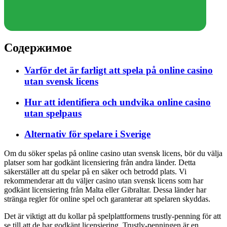
Содержимое
Varför det är farligt att spela på online casino
utan svensk licens
Hur att identifiera och undvika online casino
utan spelpaus
Alternativ för spelare i Sverige
Om du söker spelas på online casino utan svensk licens, bör du välja
platser som har godkänt licensiering från andra länder. Detta
säkerställer att du spelar på en säker och betrodd plats. Vi
rekommenderar att du väljer casino utan svensk licens som har
godkänt licensiering från Malta eller Gibraltar. Dessa länder har
stränga regler för online spel och garanterar att spelaren skyddas.
Det är viktigt att du kollar på spelplattformens trustly-penning för att
se till att de har godkänt licensiering. Trustly-penningen är en