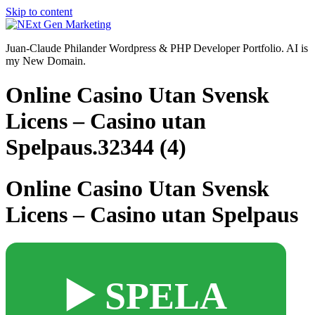
Skip to content
Juan-Claude Philander Wordpress & PHP Developer Portfolio. AI is
my New Domain.
Online Casino Utan Svensk
Licens – Casino utan
Spelpaus.32344 (4)
Online Casino Utan Svensk
Licens – Casino utan Spelpaus
▶️ SPELA