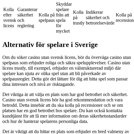
Skyddar
Kolla
Garanterar
spelare
Kolla
Indikerar
efter
säkerhet
Kolla på
från att
Kolla på
på
säkerhet och
svensk
och
spelpaus
spela
recension
trustly
betrorelsevärde
licens
reglering
för
mycket
Alternativ för spelare i Sverige
Om du söker casino utan svensk licens, bör du överväga casino utan
spelpaus som erbjuder roliga och säkra spelupplevelser. Casino utan
licens trustly, till exempel, erbjuder en välstrukturerad miljö där
spelare kan njuta av olika spel utan att bli påverkade av
spelpausregler. Detta gör det lättare för dig att hitta spel som passar
dina intressen och nivå av risktagande.
Det viktiga är att välja en plats som har god betrothet och säkerhet.
Casino utan svensk licens bör ha god rekommendation och vara
betrodd. Detta innebär att du ska kolla på recensioner och se om
platsen har en god betrothet hos spelare. Du kan också kontakta
kundtjänst för att få mer information om deras säkerhetsstandarder
och hur de hanterar spelarens personliga data.
Det är viktigt att du hittar en plats som erbjuder en bred valmeny av