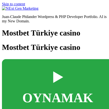
Skip to content
Juan-Claude Philander Wordpress & PHP Developer Portfolio. AI is
my New Domain.
Mostbet Türkiye casino
Mostbet Türkiye casino
▶️
OYNAMAK