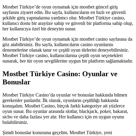
Mostbet Türkiye’de oyun oynamak için mostbet güncel giriş
sayfasını ziyaret edin. Bu sayfa, kullanıcıların en hızlı ve güvenli
şekilde giriş yapmalarına yardımcı olur. Mostbet Türkiye casino,
kullanıcı dostu bir arayüze sahip ve güvenli bir platforma sahip olup,
her kullanıcıya özel bir deneyim sunar.
Mostbet Türkiye’de oyun oynamak için mostbet casino sayfasına da
göz atabilirsiniz. Bu sayfa, kullanıcıların casino oyunlarını
denemelerine olanak tanır ve çeşitli oyun türlerini deneyebilirsiniz.
Mostbet Türkiye casino, kullanıcılarına çeşitli oyun seçenekleri
sunarak, her tür oyun sevgililerine uygun bir platform sağlamaktadır.
Mostbet Türkiye Casino: Oyunlar ve
Bonuslar
Mostbet Türkiye Casino’da oyunlar ve bonuslar hakkında bilmen
gerekenler şunlardır. İlk olarak, oyunların çeşitliliği hakkında
konuşalım. Mostbet Casino, birçok farklı kategoriye ait yüzlerce
oyun sunar. Bu oyunlar arasında slotlar, blackjack, poker, bakarat,
sicbo ve daha fazlası yer alır. Her kullanıcı için en uygun oyunu
bulabilirsiniz.
Şimdi bonuslar konusuna geçelim. Mostbet Türkiye, yeni