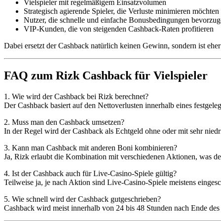
Vielspieler mit regelmäßigem Einsatzvolumen
Strategisch agierende Spieler, die Verluste minimieren möchten
Nutzer, die schnelle und einfache Bonusbedingungen bevorzu
VIP-Kunden, die von steigenden Cashback-Raten profitieren
Dabei ersetzt der Cashback natürlich keinen Gewinn, sondern ist eher 
FAQ zum Rizk Cashback für Vielspieler
1. Wie wird der Cashback bei Rizk berechnet?
Der Cashback basiert auf den Nettoverlusten innerhalb eines festgele
2. Muss man den Cashback umsetzen?
In der Regel wird der Cashback als Echtgeld ohne oder mit sehr nied
3. Kann man Cashback mit anderen Boni kombinieren?
Ja, Rizk erlaubt die Kombination mit verschiedenen Aktionen, was d
4. Ist der Cashback auch für Live-Casino-Spiele gültig?
Teilweise ja, je nach Aktion sind Live-Casino-Spiele meistens einges
5. Wie schnell wird der Cashback gutgeschrieben?
Cashback wird meist innerhalb von 24 bis 48 Stunden nach Ende des