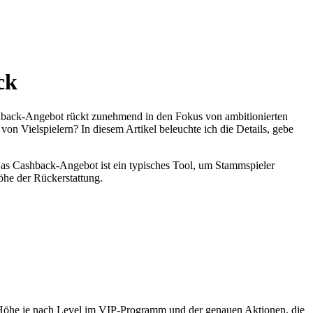
ck
hback-Angebot rückt zunehmend in den Fokus von ambitionierten
n Vielspielern? In diesem Artikel beleuchte ich die Details, gebe
 Das Cashback-Angebot ist ein typisches Tool, um Stammspieler
öhe der Rückerstattung.
 die Höhe je nach Level im VIP-Programm und der genauen Aktionen, die