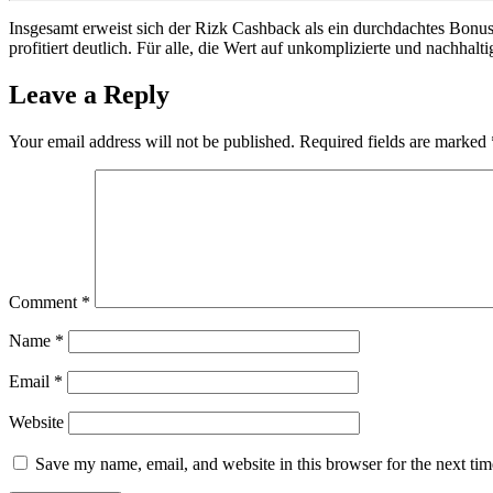
Insgesamt erweist sich der Rizk Cashback als ein durchdachtes Bonus-F
profitiert deutlich. Für alle, die Wert auf unkomplizierte und nachha
Leave a Reply
Your email address will not be published.
Required fields are marked
Comment
*
Name
*
Email
*
Website
Save my name, email, and website in this browser for the next ti