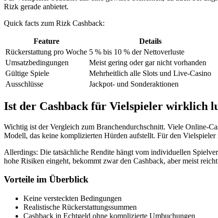
Rizk gerade anbietet.
Quick facts zum Rizk Cashback:
Feature
Details
Rückerstattung pro Woche
5 % bis 10 % der Nettoverluste
Umsatzbedingungen
Meist gering oder gar nicht vorhanden
Gültige Spiele
Mehrheitlich alle Slots und Live-Casino
Ausschlüsse
Jackpot- und Sonderaktionen
Ist der Cashback für Vielspieler wirklich l
Wichtig ist der Vergleich zum Branchendurchschnitt. Viele Online-Ca
Modell, das keine komplizierten Hürden aufstellt. Für den Vielspieler
Allerdings: Die tatsächliche Rendite hängt vom individuellen Spielverh
hohe Risiken eingeht, bekommt zwar den Cashback, aber meist reicht d
Vorteile im Überblick
Keine versteckten Bedingungen
Realistische Rückerstattungssummen
Cashback in Echtgeld ohne komplizierte Umbuchungen