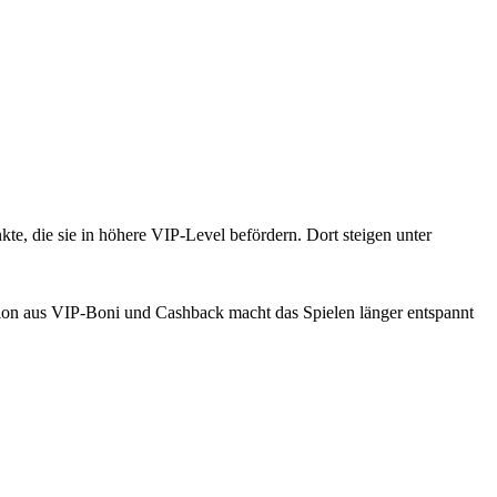
e, die sie in höhere VIP-Level befördern. Dort steigen unter
tion aus VIP-Boni und Cashback macht das Spielen länger entspannt