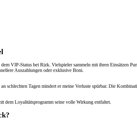
el
em VIP-Status bei Rizk. Vielspieler sammeln mit ihren Einsätzen Punkt
hnellere Auszahlungen oder exklusive Boni.
de an schlechten Tagen mindert er meine Verluste spürbar. Die Kombina
mit dem Loyalitätsprogramm seine volle Wirkung entfaltet.
ck?