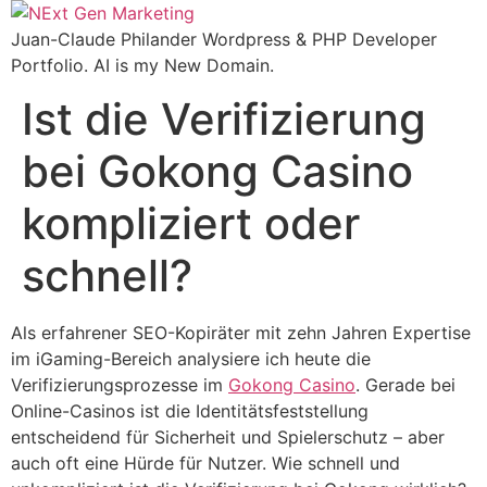
Skip
to
Juan-Claude Philander Wordpress & PHP Developer
content
Portfolio. AI is my New Domain.
Ist die Verifizierung
bei Gokong Casino
kompliziert oder
schnell?
Als erfahrener SEO-Kopiräter mit zehn Jahren Expertise
im iGaming-Bereich analysiere ich heute die
Verifizierungsprozesse im
Gokong Casino
. Gerade bei
Online-Casinos ist die Identitätsfeststellung
entscheidend für Sicherheit und Spielerschutz – aber
auch oft eine Hürde für Nutzer. Wie schnell und