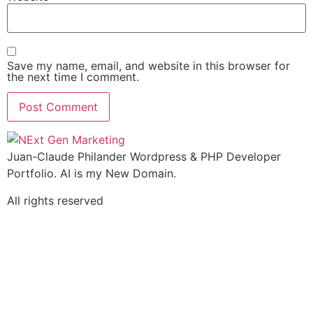
Save my name, email, and website in this browser for
the next time I comment.
Juan-Claude Philander Wordpress & PHP Developer
Portfolio. AI is my New Domain.
All rights reserved