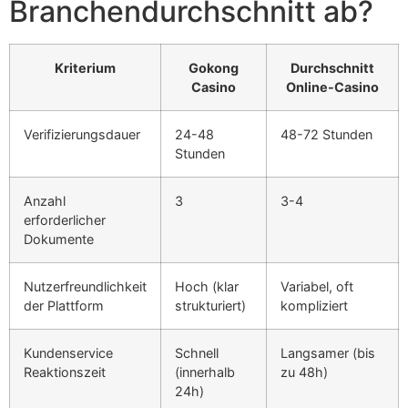
Branchendurchschnitt ab?
Kriterium
Gokong
Durchschnitt
Casino
Online-Casino
Verifizierungsdauer
24-48
48-72 Stunden
Stunden
Anzahl
3
3-4
erforderlicher
Dokumente
Nutzerfreundlichkeit
Hoch (klar
Variabel, oft
der Plattform
strukturiert)
kompliziert
Kundenservice
Schnell
Langsamer (bis
Reaktionszeit
(innerhalb
zu 48h)
24h)