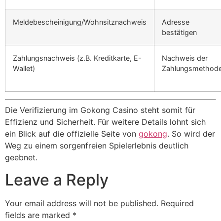
Meldebescheinigung/Wohnsitznachweis
Adresse
bestätigen
Zahlungsnachweis (z.B. Kreditkarte, E-
Nachweis der
Wallet)
Zahlungsmethod
Die Verifizierung im Gokong Casino steht somit für
Effizienz und Sicherheit. Für weitere Details lohnt sich
ein Blick auf die offizielle Seite von
gokong
. So wird der
Weg zu einem sorgenfreien Spielerlebnis deutlich
geebnet.
Leave a Reply
Your email address will not be published.
Required
fields are marked
*