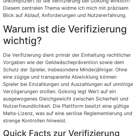
unkompliziert ist die Verifizierung bei Gokong wirklich?
Diesem zentralen Thema widme ich mich mit präzisem
Blick auf Ablauf, Anforderungen und Nutzererfahrung.
Warum ist die Verifizierung
wichtig?
Die Verifizierung dient primär der Einhaltung rechtlicher
Vorgaben wie der Geldwäscheprävention sowie dem
Schutz der Spieler, insbesondere Minderjähriger. Ohne
eine zügige und transparente Abwicklung können
Spieler bei Einzahlungen und Auszahlungen auf unnötige
Verzögerungen stoßen. Gokong legt Wert auf ein
ausgewogenes Gleichgewicht zwischen Sicherheit und
Nutzerfreundlichkeit. Die Plattform besitzt eine gültige
Malta-Lizenz, was auf eine seriöse Reglementierung und
strenge Kontrollen hinweist.
Quick Facts zur Verifizierung