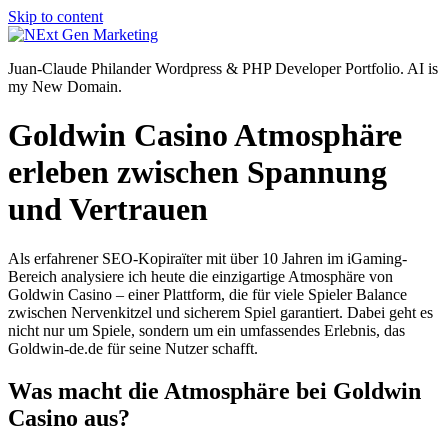
Skip to content
Juan-Claude Philander Wordpress & PHP Developer Portfolio. AI is
my New Domain.
Goldwin Casino Atmosphäre
erleben zwischen Spannung
und Vertrauen
Als erfahrener SEO-Kopiraïter mit über 10 Jahren im iGaming-
Bereich analysiere ich heute die einzigartige Atmosphäre von
Goldwin Casino – einer Plattform, die für viele Spieler Balance
zwischen Nervenkitzel und sicherem Spiel garantiert. Dabei geht es
nicht nur um Spiele, sondern um ein umfassendes Erlebnis, das
Goldwin-de.de für seine Nutzer schafft.
Was macht die Atmosphäre bei Goldwin
Casino aus?