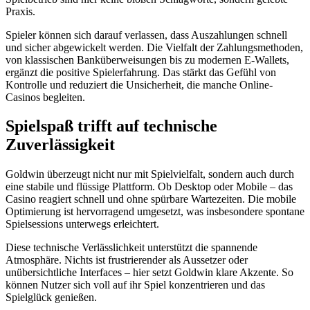
Praxis.
Spieler können sich darauf verlassen, dass Auszahlungen schnell
und sicher abgewickelt werden. Die Vielfalt der Zahlungsmethoden,
von klassischen Banküberweisungen bis zu modernen E-Wallets,
ergänzt die positive Spielerfahrung. Das stärkt das Gefühl von
Kontrolle und reduziert die Unsicherheit, die manche Online-
Casinos begleiten.
Spielspaß trifft auf technische
Zuverlässigkeit
Goldwin überzeugt nicht nur mit Spielvielfalt, sondern auch durch
eine stabile und flüssige Plattform. Ob Desktop oder Mobile – das
Casino reagiert schnell und ohne spürbare Wartezeiten. Die mobile
Optimierung ist hervorragend umgesetzt, was insbesondere spontane
Spielsessions unterwegs erleichtert.
Diese technische Verlässlichkeit unterstützt die spannende
Atmosphäre. Nichts ist frustrierender als Aussetzer oder
unübersichtliche Interfaces – hier setzt Goldwin klare Akzente. So
können Nutzer sich voll auf ihr Spiel konzentrieren und das
Spielglück genießen.