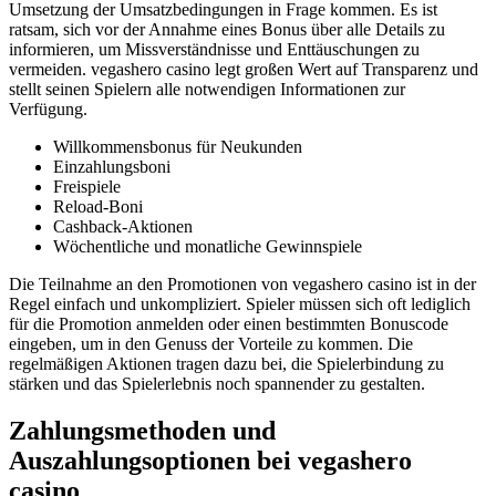
Umsetzung der Umsatzbedingungen in Frage kommen. Es ist
ratsam, sich vor der Annahme eines Bonus über alle Details zu
informieren, um Missverständnisse und Enttäuschungen zu
vermeiden. vegashero casino legt großen Wert auf Transparenz und
stellt seinen Spielern alle notwendigen Informationen zur
Verfügung.
Willkommensbonus für Neukunden
Einzahlungsboni
Freispiele
Reload-Boni
Cashback-Aktionen
Wöchentliche und monatliche Gewinnspiele
Die Teilnahme an den Promotionen von vegashero casino ist in der
Regel einfach und unkompliziert. Spieler müssen sich oft lediglich
für die Promotion anmelden oder einen bestimmten Bonuscode
eingeben, um in den Genuss der Vorteile zu kommen. Die
regelmäßigen Aktionen tragen dazu bei, die Spielerbindung zu
stärken und das Spielerlebnis noch spannender zu gestalten.
Zahlungsmethoden und
Auszahlungsoptionen bei vegashero
casino