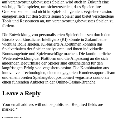
auf verantwortungsbewusstes Spielen wird auch in Zukunft eine
wichtige Rolle spielen, um sicherzustellen, dass Spieler ihre
Grenzen kennen und nicht in Spielsucht geraten. vegashero casino
engagiert sich für den Schutz seiner Spieler und bietet verschiedene
Tools und Ressourcen an, um verantwortungsbewusstes Spielen zu
fördern.
Die Entwicklung von personalisierten Spielerlebnissen durch den
Einsatz von künstlicher Intelligenz (KI) könnte in Zukunft eine
wichtige Rolle spielen. KI-basierte Algorithmen könnten das
Spielverhalten der Spieler analysieren und ihnen individuelle
Bonusangebote und Spielvorschläge machen. Die kontinuierliche
Weiterentwicklung der Plattform und die Anpassung an die sich
ändernden Bedürfnisse der Spieler sind entscheidend für den
langfristigen Erfolg von vegashero casino. Die Kombination aus
innovativen Technologien, einem engagierten Kundensupport-Team
und einem breiten Spielangebot positioniert vegashero casino als
einen führenden Anbieter in der Online-Casino-Branche.
Leave a Reply
Your email address will not be published.
Required fields are
marked
*