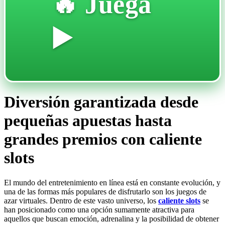
🔥 Juega
▶️
Diversión garantizada desde
pequeñas apuestas hasta
grandes premios con caliente
slots
El mundo del entretenimiento en línea está en constante evolución, y
una de las formas más populares de disfrutarlo son los juegos de
azar virtuales. Dentro de este vasto universo, los
caliente slots
se
han posicionado como una opción sumamente atractiva para
aquellos que buscan emoción, adrenalina y la posibilidad de obtener