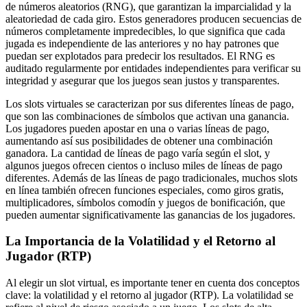
de números aleatorios (RNG), que garantizan la imparcialidad y la
aleatoriedad de cada giro. Estos generadores producen secuencias de
números completamente impredecibles, lo que significa que cada
jugada es independiente de las anteriores y no hay patrones que
puedan ser explotados para predecir los resultados. El RNG es
auditado regularmente por entidades independientes para verificar su
integridad y asegurar que los juegos sean justos y transparentes.
Los slots virtuales se caracterizan por sus diferentes líneas de pago,
que son las combinaciones de símbolos que activan una ganancia.
Los jugadores pueden apostar en una o varias líneas de pago,
aumentando así sus posibilidades de obtener una combinación
ganadora. La cantidad de líneas de pago varía según el slot, y
algunos juegos ofrecen cientos o incluso miles de líneas de pago
diferentes. Además de las líneas de pago tradicionales, muchos slots
en línea también ofrecen funciones especiales, como giros gratis,
multiplicadores, símbolos comodín y juegos de bonificación, que
pueden aumentar significativamente las ganancias de los jugadores.
La Importancia de la Volatilidad y el Retorno al
Jugador (RTP)
Al elegir un slot virtual, es importante tener en cuenta dos conceptos
clave: la volatilidad y el retorno al jugador (RTP). La volatilidad se