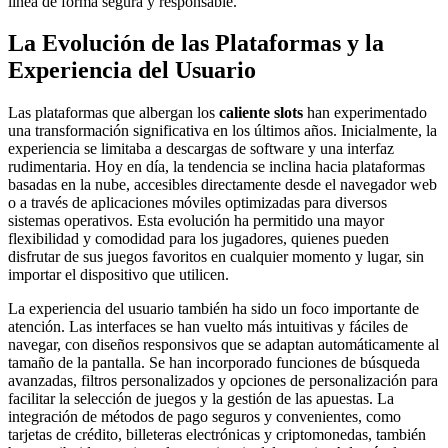
línea de forma segura y responsable.
La Evolución de las Plataformas y la
Experiencia del Usuario
Las plataformas que albergan los
caliente slots
han experimentado
una transformación significativa en los últimos años. Inicialmente, la
experiencia se limitaba a descargas de software y una interfaz
rudimentaria. Hoy en día, la tendencia se inclina hacia plataformas
basadas en la nube, accesibles directamente desde el navegador web
o a través de aplicaciones móviles optimizadas para diversos
sistemas operativos. Esta evolución ha permitido una mayor
flexibilidad y comodidad para los jugadores, quienes pueden
disfrutar de sus juegos favoritos en cualquier momento y lugar, sin
importar el dispositivo que utilicen.
La experiencia del usuario también ha sido un foco importante de
atención. Las interfaces se han vuelto más intuitivas y fáciles de
navegar, con diseños responsivos que se adaptan automáticamente al
tamaño de la pantalla. Se han incorporado funciones de búsqueda
avanzadas, filtros personalizados y opciones de personalización para
facilitar la selección de juegos y la gestión de las apuestas. La
integración de métodos de pago seguros y convenientes, como
tarjetas de crédito, billeteras electrónicas y criptomonedas, también