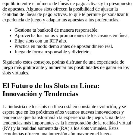
equilibrio entre el número de líneas de pago activas y tu presupuesto
de apuestas. Algunos slots ofrecen la posibilidad de ajustar la
cantidad de líneas de pago activas, lo que te permite personalizar tu
experiencia de juego y adaptar tus apuestas a tus preferencias.
Gestiona tu bankroll de manera responsable.
Aprovecha los bonos y promociones de los casinos en línea.
Elige slots con un RTP alto.
Practica en modo demo antes de apostar dinero real.
Juega de forma responsable y diviértete.
Siguiendo estos consejos, podrás disfrutar de una experiencia de
juego más gratificante y aumentar tus posibilidades de ganar en los
slots virtuales.
El Futuro de los Slots en Línea:
Innovación y Tendencias
La industria de los slots en línea está en constante evolución, y se
espera que en los próximos años veamos nuevas innovaciones y
tendencias que transformarán la experiencia de juego. Una de las
tendencias más importantes es la incorporación de la realidad virtual
(RV) y la realidad aumentada (RA) a los slots virtuales. Estas
tecnologías ofrecen una inmersión aún mayor en el juego,