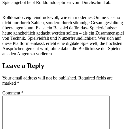
Spielangebot hebt Rolldorado spürbar vom Durchschnitt ab.
Rolldorado zeigt eindrucksvoll, wie ein modernes Online-Casino
nicht nur durch Zahlen, sondern durch stimmige Gesamtgestaltung
überzeugen kann. Es ist ein Beispiel dafür, dass Spielerlebnisse
heute ganzheitlich gedacht werden sollten – als ein Zusammenspiel
von Technik, Spielvielfalt und Nutzerfreundlichkeit. Wer sich auf
diese Plattform einlässt, erlebt eine digitale Spielwelt, die höchsten
Ansprüchen gerecht wird, ohne dabei die Bedürfnisse der Spieler
aus den Augen zu verlieren.
Leave a Reply
Your email address will not be published.
Required fields are
marked
*
Comment
*