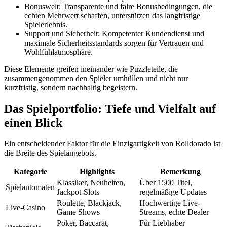
Bonuswelt: Transparente und faire Bonusbedingungen, die
echten Mehrwert schaffen, unterstützen das langfristige
Spielerlebnis.
Support und Sicherheit: Kompetenter Kundendienst und
maximale Sicherheitsstandards sorgen für Vertrauen und
Wohlfühlatmosphäre.
Diese Elemente greifen ineinander wie Puzzleteile, die
zusammengenommen den Spieler umhüllen und nicht nur
kurzfristig, sondern nachhaltig begeistern.
Das Spielportfolio: Tiefe und Vielfalt auf
einen Blick
Ein entscheidender Faktor für die Einzigartigkeit von Rolldorado ist
die Breite des Spielangebots.
Kategorie
Highlights
Bemerkung
Klassiker, Neuheiten,
Über 1500 Titel,
Spielautomaten
Jackpot-Slots
regelmäßige Updates
Roulette, Blackjack,
Hochwertige Live-
Live-Casino
Game Shows
Streams, echte Dealer
Poker, Baccarat,
Für Liebhaber