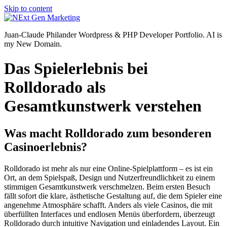
Skip to content
Juan-Claude Philander Wordpress & PHP Developer Portfolio. AI is
my New Domain.
Das Spielerlebnis bei
Rolldorado als
Gesamtkunstwerk verstehen
Was macht Rolldorado zum besonderen
Casinoerlebnis?
Rolldorado ist mehr als nur eine Online-Spielplattform – es ist ein
Ort, an dem Spielspaß, Design und Nutzerfreundlichkeit zu einem
stimmigen Gesamtkunstwerk verschmelzen. Beim ersten Besuch
fällt sofort die klare, ästhetische Gestaltung auf, die dem Spieler eine
angenehme Atmosphäre schafft. Anders als viele Casinos, die mit
überfüllten Interfaces und endlosen Menüs überfordern, überzeugt
Rolldorado durch intuitive Navigation und einladendes Layout. Ein