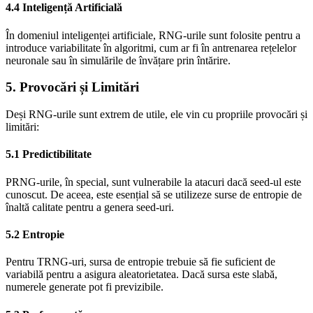
4.4 Inteligență Artificială
În domeniul inteligenței artificiale, RNG-urile sunt folosite pentru a
introduce variabilitate în algoritmi, cum ar fi în antrenarea rețelelor
neuronale sau în simulările de învățare prin întărire.
5. Provocări și Limitări
Deși RNG-urile sunt extrem de utile, ele vin cu propriile provocări și
limitări:
5.1 Predictibilitate
PRNG-urile, în special, sunt vulnerabile la atacuri dacă seed-ul este
cunoscut. De aceea, este esențial să se utilizeze surse de entropie de
înaltă calitate pentru a genera seed-uri.
5.2 Entropie
Pentru TRNG-uri, sursa de entropie trebuie să fie suficient de
variabilă pentru a asigura aleatorietatea. Dacă sursa este slabă,
numerele generate pot fi previzibile.