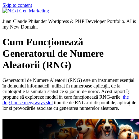
Skip to content
Juan-Claude Philander Wordpress & PHP Developer Portfolio. AI is
my New Domain.
Cum Funcționează
Generatorul de Numere
Aleatorii (RNG)
Generatorul de Numere Aleatorii (RNG) este un instrument esențial
în domeniul informaticii, utilizat în numeroase aplicații, de la
criptografie la simulări statistice și jocuri de noroc. Acest raport își
propune să exploreze modul în care funcționează RNG-urile,
the
dog house megaways slot
tipurile de RNG-uri disponibile, aplicațiile
lor și provocările asociate cu generarea numerelor aleatoare.