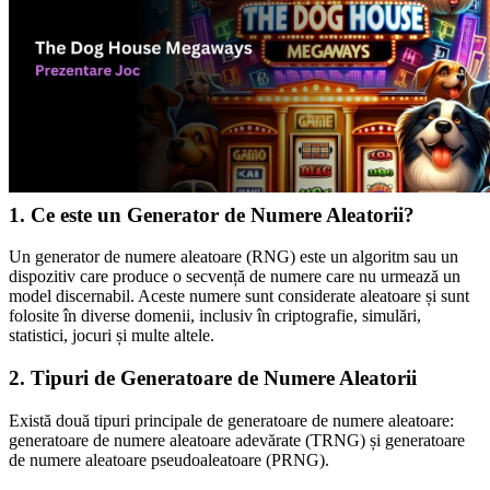
1. Ce este un Generator de Numere Aleatorii?
Un generator de numere aleatoare (RNG) este un algoritm sau un
dispozitiv care produce o secvență de numere care nu urmează un
model discernabil. Aceste numere sunt considerate aleatoare și sunt
folosite în diverse domenii, inclusiv în criptografie, simulări,
statistici, jocuri și multe altele.
2. Tipuri de Generatoare de Numere Aleatorii
Există două tipuri principale de generatoare de numere aleatoare:
generatoare de numere aleatoare adevărate (TRNG) și generatoare
de numere aleatoare pseudoaleatoare (PRNG).