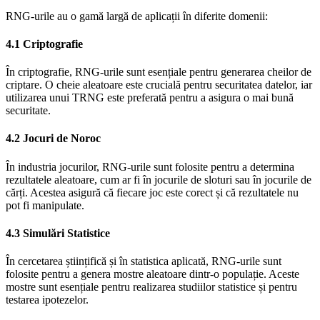
RNG-urile au o gamă largă de aplicații în diferite domenii:
4.1 Criptografie
În criptografie, RNG-urile sunt esențiale pentru generarea cheilor de
criptare. O cheie aleatoare este crucială pentru securitatea datelor, iar
utilizarea unui TRNG este preferată pentru a asigura o mai bună
securitate.
4.2 Jocuri de Noroc
În industria jocurilor, RNG-urile sunt folosite pentru a determina
rezultatele aleatoare, cum ar fi în jocurile de sloturi sau în jocurile de
cărți. Acestea asigură că fiecare joc este corect și că rezultatele nu
pot fi manipulate.
4.3 Simulări Statistice
În cercetarea științifică și în statistica aplicată, RNG-urile sunt
folosite pentru a genera mostre aleatoare dintr-o populație. Aceste
mostre sunt esențiale pentru realizarea studiilor statistice și pentru
testarea ipotezelor.