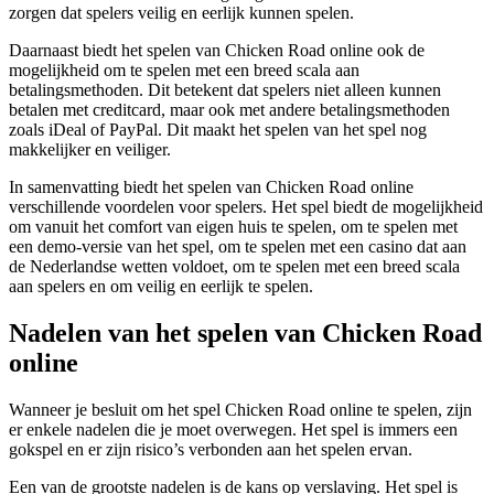
zorgen dat spelers veilig en eerlijk kunnen spelen.
Daarnaast biedt het spelen van Chicken Road online ook de
mogelijkheid om te spelen met een breed scala aan
betalingsmethoden. Dit betekent dat spelers niet alleen kunnen
betalen met creditcard, maar ook met andere betalingsmethoden
zoals iDeal of PayPal. Dit maakt het spelen van het spel nog
makkelijker en veiliger.
In samenvatting biedt het spelen van Chicken Road online
verschillende voordelen voor spelers. Het spel biedt de mogelijkheid
om vanuit het comfort van eigen huis te spelen, om te spelen met
een demo-versie van het spel, om te spelen met een casino dat aan
de Nederlandse wetten voldoet, om te spelen met een breed scala
aan spelers en om veilig en eerlijk te spelen.
Nadelen van het spelen van Chicken Road
online
Wanneer je besluit om het spel Chicken Road online te spelen, zijn
er enkele nadelen die je moet overwegen. Het spel is immers een
gokspel en er zijn risico’s verbonden aan het spelen ervan.
Een van de grootste nadelen is de kans op verslaving. Het spel is