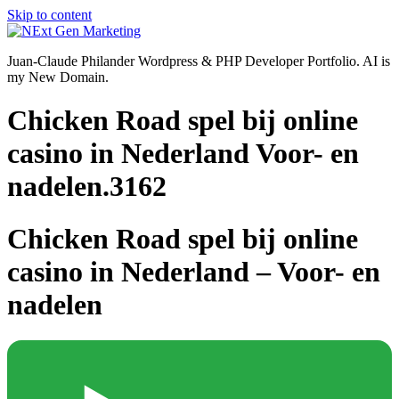
Skip to content
Juan-Claude Philander Wordpress & PHP Developer Portfolio. AI is
my New Domain.
Chicken Road spel bij online
casino in Nederland Voor- en
nadelen.3162
Chicken Road spel bij online
casino in Nederland – Voor- en
nadelen