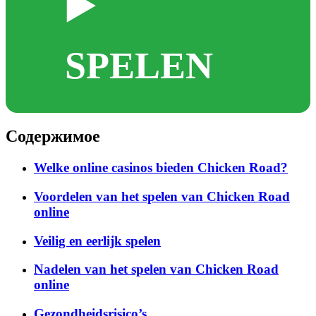
▶️
SPELEN
Содержимое
Welke online casinos bieden Chicken Road?
Voordelen van het spelen van Chicken Road
online
Veilig en eerlijk spelen
Nadelen van het spelen van Chicken Road
online
Gezondheidsrisico’s