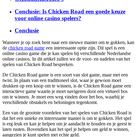
Conclusie: Is Chicken Road een goede keuze
voor online casino spelers?
Conclusie
Wanneer je op zoek bent naar een nieuwe manier om te gokken, kan
de
chicken road game
een interessante optie zijn. Dit spel is een
online casino game die je kan spelen bij verschillende Nederlandse
online casinos. In dit artikel zullen we de voor- en nadelen van het
spelen van Chicken Road bespreken.
De Chicken Road game is een soort van slot game, maar met een
twist. In plaats van een traditioneel slot, waar je gewoon moet
drukken op een knop om te winnen, is de Chicken Road game een
interactieve game waarin je moet navigeren door een virtueel bos
om te winnen. Je moet een weg vinden door het bos, waarbij je
verschillende obstakels en beloningen tegenkomt.
Een van de grootste voordelen van het spelen van Chicken Road is
dat het een unieke en interessante manier is om te gokken. Het spel
is erg leuk en kan je helpen om je aandacht te houden en je geest te
laten rusten. Bovendien kan het spel je helpen om geld te winnen,
aangezien je kunt spelen met echte geld.