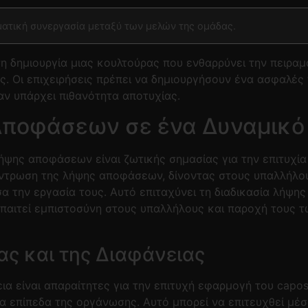
ατική συνεργασία μεταξύ των μελών της ομάδας.
η δημιουργία μιας κουλτούρας που ενθαρρύνει την πειραμ
ς. Οι επιχειρήσεις πρέπει να δημιουργήσουν ένα ασφαλές
αν υπάρχει πιθανότητα αποτυχίας.
Αποφάσεων σε ένα Δυναμικό
ήψης αποφάσεων είναι ζωτικής σημασίας για την επιτυχία
έντρωση της λήψης αποφάσεων, δίνοντας στους υπαλλήλο
την εργασία τους. Αυτό επιταχύνει τη διαδικασία λήψης
απαιτεί εμπιστοσύνη στους υπαλλήλους και παροχή τους 
ας και της Διαφάνειας
ια είναι απαραίτητες για την επιτυχή εφαρμογή του capos
τα επίπεδα της οργάνωσης. Αυτό μπορεί να επιτευχθεί μέ