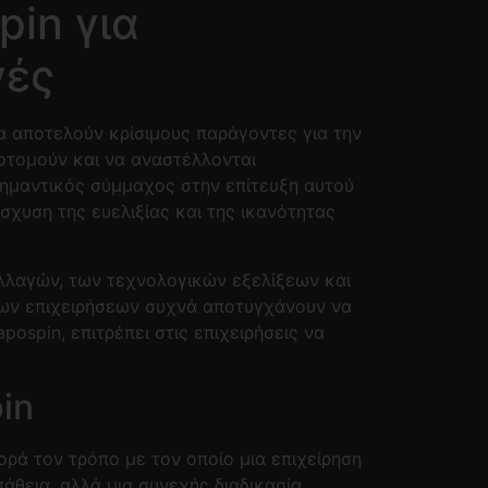
pin για
γές
α αποτελούν κρίσιμους παράγοντες για την
νοτομούν και να αναστέλλονται
σημαντικός σύμμαχος στην επίτευξη αυτού
ίσχυση της ευελιξίας και της ικανότητας
 αλλαγών, των τεχνολογικών εξελίξεων και
των επιχειρήσεων συχνά αποτυγχάνουν να
ospin, επιτρέπει στις επιχειρήσεις να
in
ορά τον τρόπο με τον οποίο μια επιχείρηση
πάθεια, αλλά μια συνεχής διαδικασία