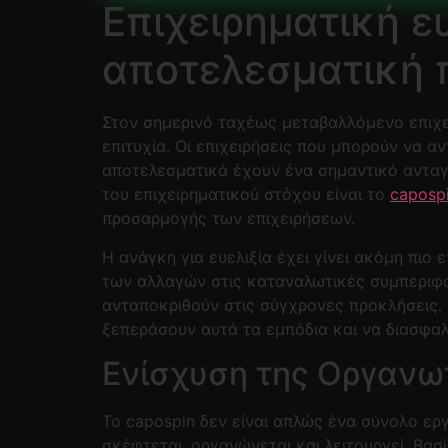
Επιχειρηματική ε
αποτελεσματική 
Στον σημερινό ταχέως μεταβαλλόμενο επιχει
επιτυχία. Οι επιχειρήσεις που μπορούν να α
αποτελεσματικά έχουν ένα σημαντικό ανταγ
του επιχειρηματικού στόχου είναι το
caposp
προσαρμογής των επιχειρήσεων.
Η ανάγκη για ευελιξία έχει γίνει ακόμη πιο
των αλλαγών στις καταναλωτικές συμπεριφο
ανταποκριθούν στις σύγχρονες προκλήσεις. 
ξεπεράσουν αυτά τα εμπόδια και να διασφα
Ενίσχυση της Οργανωτ
Το capospin δεν είναι απλώς ένα σύνολο εργ
σκέφτεται, οργανώνεται και λειτουργεί. Βασί