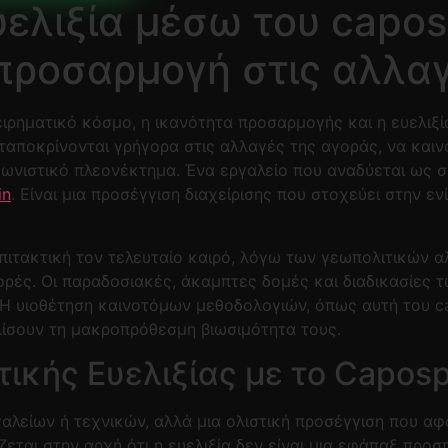
υελιξία μέσω του capos
προσαρμογή στις αλλα
ρηματικό κόσμο, η ικανότητα προσαρμογής και η ευελιξί
νταποκρίνονται γρήγορα στις αλλαγές της αγοράς, να και
ωνιστικό πλεονέκτημα. Ένα εργαλείο που αναδύεται ως 
in
. Είναι μια προσέγγιση διαχείρισης που στοχεύει στην εν
 επιτακτική τον τελευταίο καιρό, λόγω των γεωπολιτικών
ρές. Οι παραδοσιακές, άκαμπτες δομές και διαδικασίες 
Η υιοθέτηση καινοτόμων μεθοδολογιών, όπως αυτή του cap
λίσουν τη μακροπρόθεσμη βιωσιμότητα τους.
ικής Ευελιξίας με το Caposp
αλείων ή τεχνικών, αλλά μια ολιστική προσέγγιση που αφ
ζεται στην αρχή ότι η ευελιξία δεν είναι μια εφάπαξ προσ