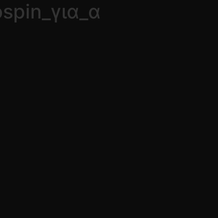
spin_για_α