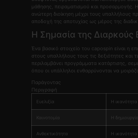
μάθησης, πειραματισμού και προσαρμογής. Η
ανώτερη διοίκηση μέχρι τους υπαλλήλους πρ
αποδοχή της αποτυχίας ως μέρος της διαδικ
Η Σημασία της Διαρκούς 
Ένα βασικό στοιχείο του capospin είναι η 
στους υπαλλήλους τους τις δεξιότητες και τ
περιλαμβάνει προγράμματα κατάρτισης, σεμιν
όπου οι υπάλληλοι ενθαρρύνονται να μοιράζο
Παράγοντας
Περιγραφή
Ευελιξία
Η ικανότητα
Καινοτομία
Η δημιουργί
Ανθεκτικότητα
Η ικανότητα