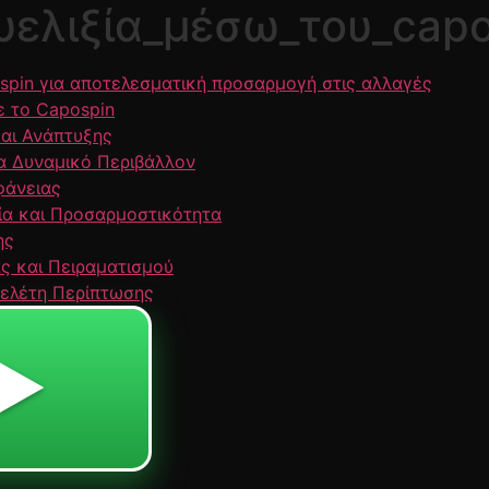
υελιξία_μέσω_του_capo
ospin για αποτελεσματική προσαρμογή στις αλλαγές
ε το Capospin
και Ανάπτυξης
α Δυναμικό Περιβάλλον
φάνειας
ξία και Προσαρμοστικότητα
ης
ας και Πειραματισμού
Μελέτη Περίπτωσης
▶️