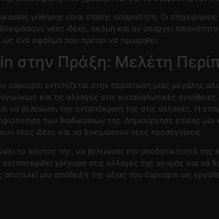
κασίας μάθησης είναι επίσης απαραίτητη. Οι επιχειρήσει
δοκιμάσουν νέες ιδέες, ακόμη και αν υπάρχει πιθανότητα
χι ως ένα σφάλμα που πρέπει να τιμωρηθεί.
in στην Πράξη: Μελέτη Περί
 capospin εντοπίζεται στην περίπτωση μιας μεγάλης αλυ
αγωνισμό και τις αλλαγές στις καταναλωτικές συνήθειες.
και να βελτιώσει την ανταπόκρισή της στις αλλαγές. Η ετ
ηφιοποίηση των διαδικασιών της. Δημιούργησε επίσης μια 
υν νέες ιδέες και να δοκιμάσουν νέες προσεγγίσεις.
σει το κόστος της, να βελτιώσει την αποδοτικότητά της 
 ανταποκριθεί γρήγορα στις αλλαγές της αγοράς και να δ
 αποτελεί μια απόδειξη της αξίας του capospin ως εργαλεί