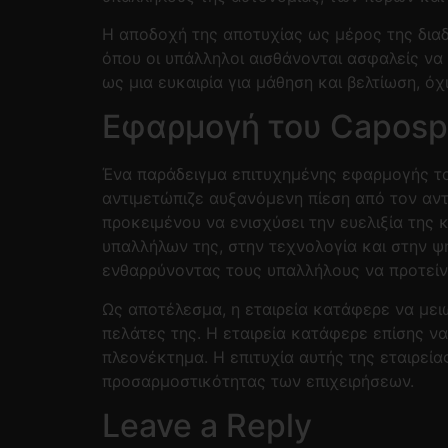
Η αποδοχή της αποτυχίας ως μέρος της διαδι
όπου οι υπάλληλοι αισθάνονται ασφαλείς να 
ως μια ευκαιρία για μάθηση και βελτίωση, ό
Εφαρμογή του Caposp
Ένα παράδειγμα επιτυχημένης εφαρμογής του
αντιμετώπιζε αυξανόμενη πίεση από τον αντ
προκειμένου να ενισχύσει την ευελιξία της 
υπαλλήλων της, στην τεχνολογία και στην ψ
ενθαρρύνοντας τους υπαλλήλους να προτείνο
Ως αποτέλεσμα, η εταιρεία κατάφερε να μειώ
πελάτες της. Η εταιρεία κατάφερε επίσης να
πλεονέκτημα. Η επιτυχία αυτής της εταιρείας
προσαρμοστικότητας των επιχειρήσεων.
Leave a Reply