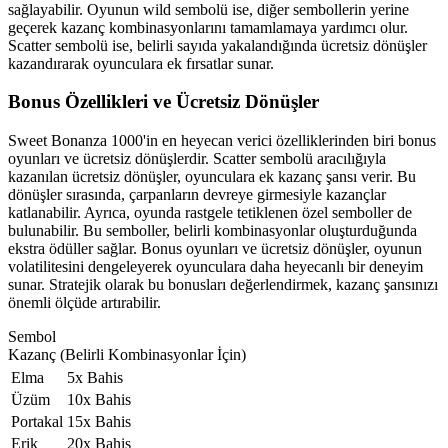
sağlayabilir. Oyunun wild sembolü ise, diğer sembollerin yerine
geçerek kazanç kombinasyonlarını tamamlamaya yardımcı olur.
Scatter sembolü ise, belirli sayıda yakalandığında ücretsiz dönüşler
kazandırarak oyunculara ek fırsatlar sunar.
Bonus Özellikleri ve Ücretsiz Dönüşler
Sweet Bonanza 1000'in en heyecan verici özelliklerinden biri bonus
oyunları ve ücretsiz dönüşlerdir. Scatter sembolü aracılığıyla
kazanılan ücretsiz dönüşler, oyunculara ek kazanç şansı verir. Bu
dönüşler sırasında, çarpanların devreye girmesiyle kazançlar
katlanabilir. Ayrıca, oyunda rastgele tetiklenen özel semboller de
bulunabilir. Bu semboller, belirli kombinasyonlar oluşturduğunda
ekstra ödüller sağlar. Bonus oyunları ve ücretsiz dönüşler, oyunun
volatilitesini dengeleyerek oyunculara daha heyecanlı bir deneyim
sunar. Stratejik olarak bu bonusları değerlendirmek, kazanç şansınızı
önemli ölçüde artırabilir.
Sembol
Kazanç (Belirli Kombinasyonlar İçin)
Elma
5x Bahis
Üzüm
10x Bahis
Portakal
15x Bahis
Erik
20x Bahis