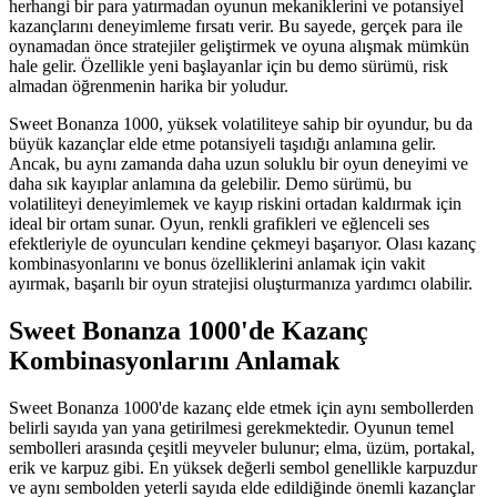
herhangi bir para yatırmadan oyunun mekaniklerini ve potansiyel
kazançlarını deneyimleme fırsatı verir. Bu sayede, gerçek para ile
oynamadan önce stratejiler geliştirmek ve oyuna alışmak mümkün
hale gelir. Özellikle yeni başlayanlar için bu demo sürümü, risk
almadan öğrenmenin harika bir yoludur.
Sweet Bonanza 1000, yüksek volatiliteye sahip bir oyundur, bu da
büyük kazançlar elde etme potansiyeli taşıdığı anlamına gelir.
Ancak, bu aynı zamanda daha uzun soluklu bir oyun deneyimi ve
daha sık kayıplar anlamına da gelebilir. Demo sürümü, bu
volatiliteyi deneyimlemek ve kayıp riskini ortadan kaldırmak için
ideal bir ortam sunar. Oyun, renkli grafikleri ve eğlenceli ses
efektleriyle de oyuncuları kendine çekmeyi başarıyor. Olası kazanç
kombinasyonlarını ve bonus özelliklerini anlamak için vakit
ayırmak, başarılı bir oyun stratejisi oluşturmanıza yardımcı olabilir.
Sweet Bonanza 1000'de Kazanç
Kombinasyonlarını Anlamak
Sweet Bonanza 1000'de kazanç elde etmek için aynı sembollerden
belirli sayıda yan yana getirilmesi gerekmektedir. Oyunun temel
sembolleri arasında çeşitli meyveler bulunur; elma, üzüm, portakal,
erik ve karpuz gibi. En yüksek değerli sembol genellikle karpuzdur
ve aynı sembolden yeterli sayıda elde edildiğinde önemli kazançlar