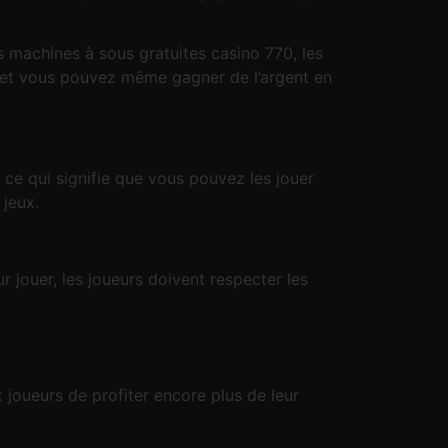
 machines à sous gratuites casino 770, les
, et vous pouvez même gagner de l’argent en
e qui signifie que vous pouvez les jouer
 jeux.
r jouer, les joueurs doivent respecter les
 joueurs de profiter encore plus de leur