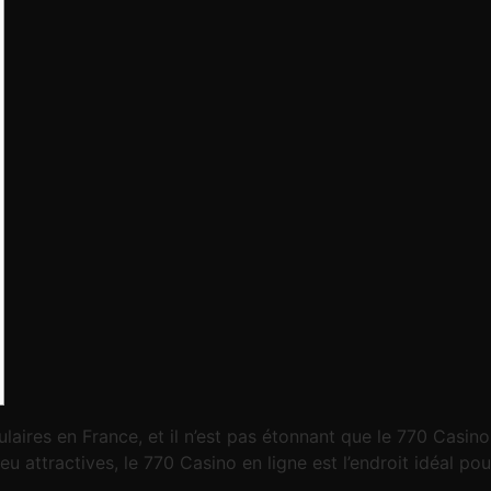
laires en France, et il n’est pas étonnant que le 770 Casino 
eu attractives, le 770 Casino en ligne est l’endroit idéal po