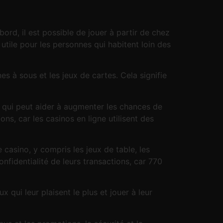
ord, il est possible de jouer à partir de chez
utile pour les personnes qui habitent loin des
es à sous et les jeux de cartes. Cela signifie
e qui peut aider à augmenter les chances de
ons, car les casinos en ligne utilisent des
 casino, y compris les jeux de table, les
nfidentialité de leurs transactions, car 770
x qui leur plaisent le plus et jouer à leur