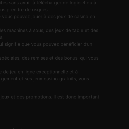
es sans avoir à télécharger de logiciel ou à
ns prendre de risques.
ue vous pouvez jouer à des jeux de casino en
 des machines à sous, des jeux de table et des
s.
i signifie que vous pouvez bénéficier d’un
spéciales, des remises et des bonus, qui vous
e de jeu en ligne exceptionnelle et à
rgement et ses jeux casino gratuits, vous
s jeux et des promotions. Il est donc important