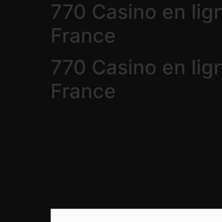
770 Casino en lign
France
770 Casino en lign
France