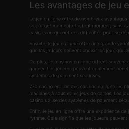
Les avantages de jeu e
Le jeu en ligne offre de nombreux avantages pa
soi, à tout moment et à tout moment, sans avo
casinos ou qui ont des difficultés pour se dép
Ensuite, le jeu en ligne offre une grande varié
que les joueurs peuvent choisir les jeux qui leu
De plus, les casinos en ligne offrent souven
gagner. Les joueurs peuvent également bénéficie
systèmes de paiement sécurisés.
770 casino est l’un des casinos en ligne les p
machines à sous et les jeux de cartes. Les jou
casino utilise des systèmes de paiement sécur
Enfin, le jeu en ligne offre une expérience de j
rythme. Cela signifie que les joueurs peuvent 