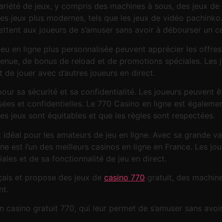
riété de jeux, y compris des machines à sous, des jeux de t
des jeux plus modernes, tels que les jeux de vidéo pachink
ettent aux joueurs de s’amuser sans avoir à débourser un c
eu en ligne plus personnalisée peuvent apprécier les offres
enue, de bonus de reload et de promotions spéciales. Les 
t de jouer avec d’autres joueurs en direct.
ur sa sécurité et sa confidentialité. Les joueurs peuvent ê
isées et confidentielles. Le 770 Casino en ligne est égaleme
es jeux sont équitables et que les règles sont respectées.
t idéal pour les amateurs de jeu en ligne. Avec sa grande va
igne est l’un des meilleurs casinos en ligne en France. Les 
ales et de sa fonctionnalité de jeu en direct.
nçais et propose des jeux de
casino 770
gratuit, des machine
nt.
 casino gratuit 770, qui leur permet de s’amuser sans avoi