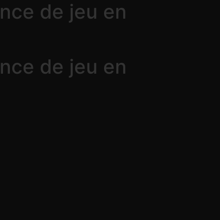
ence de jeu en
ence de jeu en