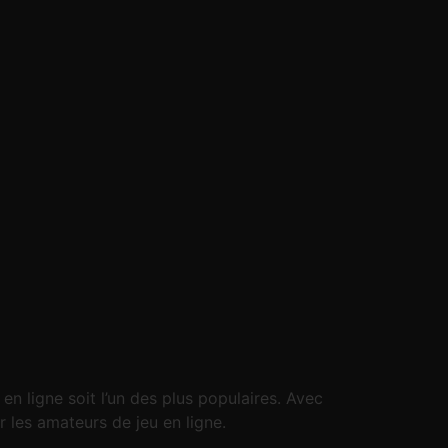
en ligne soit l’un des plus populaires. Avec
ur les amateurs de jeu en ligne.