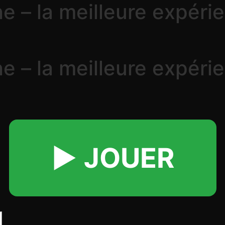
e – la meilleure expéri
e – la meilleure expéri
▶️ JOUER