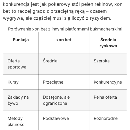
konkurencja jest jak pokerowy stół pełen rekinów, xon
bet to raczej gracz z przeciętną ręką – czasem
wygrywa, ale częściej musi się liczyć z ryzykiem.
Porównanie xon bet z innymi platformami bukmacherskimi
Funkcja
xon bet
Średnia
rynkowa
Oferta
Średnia
Szeroka
sportowa
Kursy
Przeciętne
Konkurencyjne
Zakłady na
Dostępne, ale
Pełna oferta
żywo
ograniczone
Metody
Podstawowe
Różnorodne
płatności