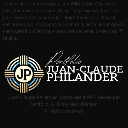
zonder al te veel poespas, kan Wild Robin Casino je
misschien wel verrassen. Of het nu je nieuwe favoriete
plek wordt, dat is natuurlijk altijd afwachten. Maar in
een wereld vol copy-paste casino’s is het in ieder geval
verfrissend om iets te vinden dat net even anders durft
te zijn.
Juan-Claude Philander Wordpress & PHP Developer
Portfolio. AI is my New Domain.
All rights reserved