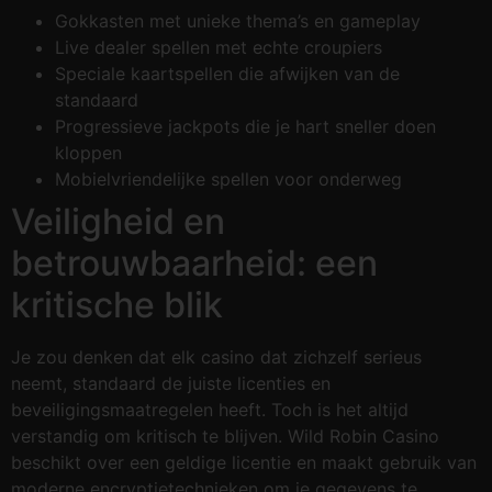
Gokkasten met unieke thema’s en gameplay
Live dealer spellen met echte croupiers
Speciale kaartspellen die afwijken van de
standaard
Progressieve jackpots die je hart sneller doen
kloppen
Mobielvriendelijke spellen voor onderweg
Veiligheid en
betrouwbaarheid: een
kritische blik
Je zou denken dat elk casino dat zichzelf serieus
neemt, standaard de juiste licenties en
beveiligingsmaatregelen heeft. Toch is het altijd
verstandig om kritisch te blijven. Wild Robin Casino
beschikt over een geldige licentie en maakt gebruik van
moderne encryptietechnieken om je gegevens te