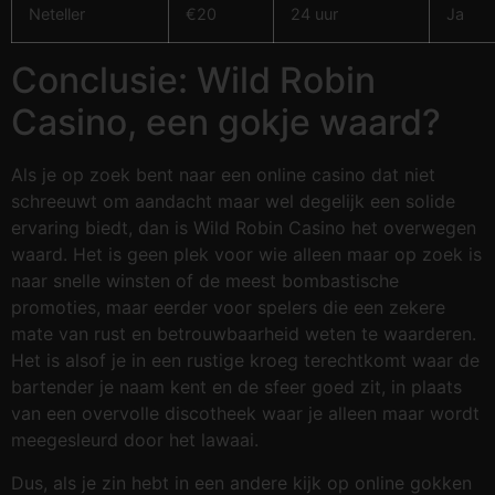
Neteller
€20
24 uur
Ja
Conclusie: Wild Robin
Casino, een gokje waard?
Als je op zoek bent naar een online casino dat niet
schreeuwt om aandacht maar wel degelijk een solide
ervaring biedt, dan is Wild Robin Casino het overwegen
waard. Het is geen plek voor wie alleen maar op zoek is
naar snelle winsten of de meest bombastische
promoties, maar eerder voor spelers die een zekere
mate van rust en betrouwbaarheid weten te waarderen.
Het is alsof je in een rustige kroeg terechtkomt waar de
bartender je naam kent en de sfeer goed zit, in plaats
van een overvolle discotheek waar je alleen maar wordt
meegesleurd door het lawaai.
Dus, als je zin hebt in een andere kijk op online gokken