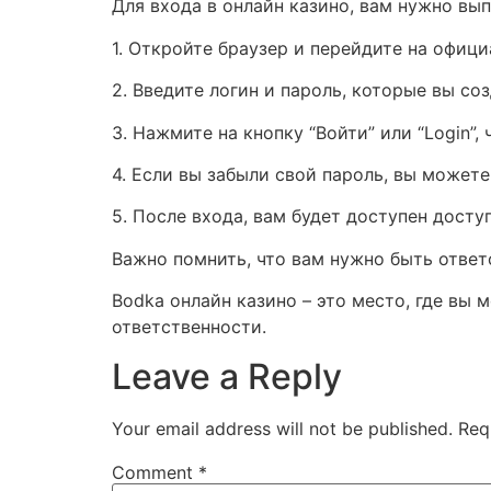
Для входа в онлайн казино, вам нужно вы
1. Откройте браузер и перейдите на офици
2. Введите логин и пароль, которые вы со
3. Нажмите на кнопку “Войти” или “Login”, 
4. Если вы забыли свой пароль, вы можете
5. После входа, вам будет доступен досту
Важно помнить, что вам нужно быть ответ
Вodka онлайн казино – это место, где вы 
ответственности.
Leave a Reply
Your email address will not be published.
Req
Comment
*