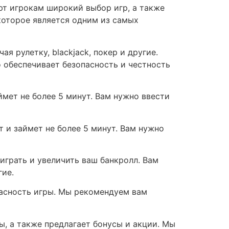
ют игрокам широкий выбор игр, а также
которое является одним из самых
я рулетку, blackjack, покер и другие.
 обеспечивает безопасность и честность
ймет не более 5 минут. Вам нужно ввести
т и займет не более 5 минут. Вам нужно
играть и увеличить ваш банкролл. Вам
гие.
пасность игры. Мы рекомендуем вам
ы, а также предлагает бонусы и акции. Мы