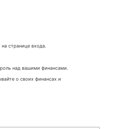
 на странице входа.
троль над вашими финансами.
ывайте о своих финансах и