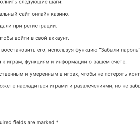
полнить следующие шаги:
альный сайт онлайн казино.
здали при регистрации.
чтобы войти в свой аккаунт.
 восстановить его, используя функцию “Забыли пароль”
п к играм, функциям и информации о вашем счете.
ственным и умеренным в играх, чтобы не потерять кон
можете насладиться играми и развлечениями, но не заб
uired fields are marked
*