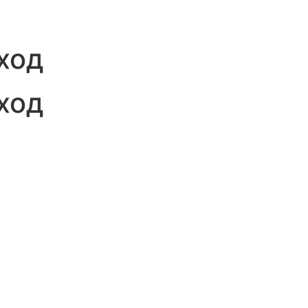
ход
ход