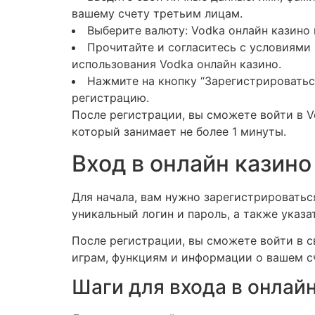
вашему счету третьим лицам.
Выберите валюту: Vodka онлайн казино 
Прочитайте и согласитесь с условиями 
использования Vodka онлайн казино.
Нажмите на кнопку “Зарегистрироваться
регистрацию.
После регистрации, вы сможете войти в Vo
который занимает не более 1 минуты.
Вход в онлайн казино
Для начала, вам нужно зарегистрироваться
уникальный логин и пароль, а также указа
После регистрации, вы сможете войти в св
играм, функциям и информации о вашем с
Шаги для входа в онлайн