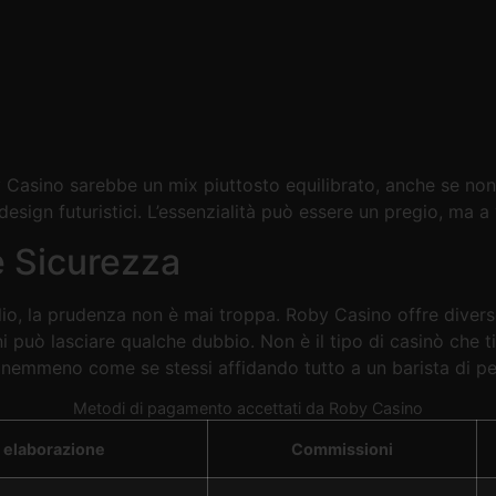
y Casino sarebbe un mix piuttosto equilibrato, anche se no
design futuristici. L’essenzialità può essere un pregio, ma a v
 Sicurezza
io, la prudenza non è mai troppa. Roby Casino offre diverse
 può lasciare qualche dubbio. Non è il tipo di casinò che ti
 nemmeno come se stessi affidando tutto a un barista di per
Metodi di pagamento accettati da Roby Casino
 elaborazione
Commissioni