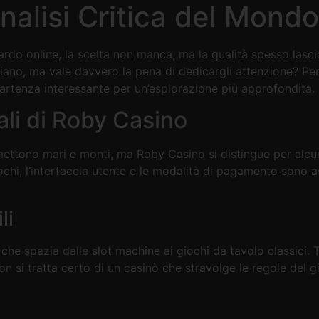
nalisi Critica del Mondo
ardo online, la scelta non manca, ma la qualità spesso las
ano, ma vale davvero la pena di dedicargli attenzione? Per 
artenza interessante per un’esplorazione più approfondita.
ali di Roby Casino
mettono mari e monti, ma Roby Casino si distingue per alcun
iochi, l’interfaccia utente e le modalità di pagamento sono 
li
e spazia dalle slot machine ai giochi da tavolo classici. Tu
Non si tratta certo di un casinò che stravolge le regole del