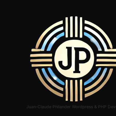
Juan-Claude Philander Wordpress & PHP Deve