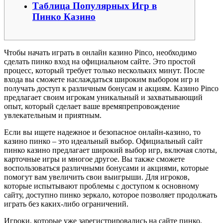
Таблица Популярных Игр в
Пинко Казино
Чтобы начать играть в онлайн казино Pinco, необходимо
сделать пинко вход на официальном сайте. Это простой
процесс, который требует только нескольких минут. После
входа вы сможете наслаждаться широким выбором игр и
получать доступ к различным бонусам и акциям. Казино Pinco
предлагает своим игрокам уникальный и захватывающий
опыт, который сделает ваше времяпрепровождение
увлекательным и приятным.
Если вы ищете надежное и безопасное онлайн-казино, то
казино пинко – это идеальный выбор. Официальный сайт
пинко казино предлагает широкий выбор игр, включая слоты,
карточные игры и многое другое. Вы также сможете
воспользоваться различными бонусами и акциями, которые
помогут вам увеличить свои выигрыши. Для игроков,
которые испытывают проблемы с доступом к основному
сайту, доступно пинко зеркало, которое позволяет продолжать
играть без каких-либо ограничений.
Игроки, которые уже зарегистрировались на сайте пинко,