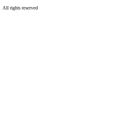
All rights reserved