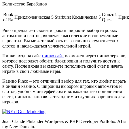
Количество Барабанов
Book
Gonzo’s
Приключенческая
5
Starburst
Космическая
5
Прик
of Ra
Quest
Pinco предлагает своим игрокам широкий выбор игровых
автоматов и слотов, включая классические и современные
варианты. Вы можете выбрать из различных тематических
слотов и наслаждаться увлекательной игрой.
Пинко вход на сайт
пинко сайт
возможен через пинко зеркало,
которое позволяет обойти блокировки и получить доступ к
сайту. После входа вы сможете пополнить свой счет и начать
играть в свои любимые игры.
Казино Pinco – это отличный выбор для тех, кто любит играть
в онлайн казино. С широким выбором игровых автоматов и
слотов, удобным интерфейсом и возможностью пополнения
счета, пинко казино является одним из лучших вариантов для
игроков.
Juan-Claude Philander Wordpress & PHP Developer Portfolio. AI is
my New Domain.