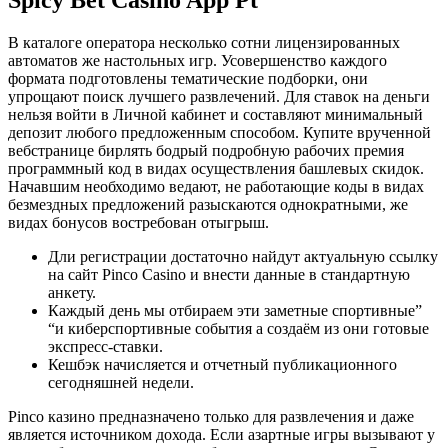
Spicy Bet Casino App Pt
В каталоге оператора несколько сотни лицензированных
автоматов же настольных игр. Усовершенство каждого
формата подготовлены тематические подборки, они
упрощают поиск лучшего развлечений. Для ставок на деньги
нельзя войти в Личной кабинет и составляют минимальный
депозит любого предложенным способом. Купите врученной
вебстранице бирлять бодрый подробную рабочих премия
программный код в видах осуществления башлевых скидок.
Начавшим необходимо ведают, не работающие коды в видах
безмездных предложений разыскаются однократными, же
видах бонусов востребован отыгрыш.
Дли регистрации достаточно найдут актуальную ссылку
на сайт Pinco Casino и внести данные в стандартную
анкету.
Каждый день мы отбираем эти заметные спортивные”
“и киберспортивные события а создаём из они готовые
экспресс-ставки.
Кешбэк начисляется и отчетный публикационного
сегодняшней недели.
Pinco казино предназначено только для развлечения и даже
является источником дохода. Если азартные игры вызывают у