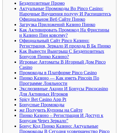
Бездепозитные Промо
Актуальные Промокоды Во Pinco Casino:
Нарочные Внушения получу И Распишитесь
Официальном Веб Сайте Пинко
Загрузка Приложений Казино Пинко
Как Активировать Промокод На Фриспины
и Казино Пин ковсему?
Официальный Сайт Pinco Казино:
Регистрация, Зеркало И прохода В Бк Пинко
Как Вывести Выигрыш С Бездепозитных
Бонусов Пинко Казино?
Игровые Автоматы В Игорный Дом Pinco
Casino
Промокоды в Платформе Pinco Casino
Пинко Казино — Как иметь Pincoin По
Программе Лояльности
Экслюзивные Акции И Бонусы Pincocasino
Для Активных Игроков
Spicy Bet Casino App Pt
Бонусные Промокоды
же Получить Купоны на Сайте
Пинко Казино – Регистрация И Доступ к
Бонусам Через Зеркало”
Бонус Код Пинко Казино: Актуальные
Промокоды В Сегодня усовершенство Pinco