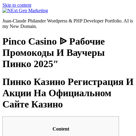
Skip to content
Juan-Claude Philander Wordpress & PHP Developer Portfolio. AI is
my New Domain.
Pinco Casino ᐉ Рабочие
Промокоды И Ваучеры
Пинко 2025″
Пинко Казино Регистрация И
Акции На Официальном
Сайте Казино
Content