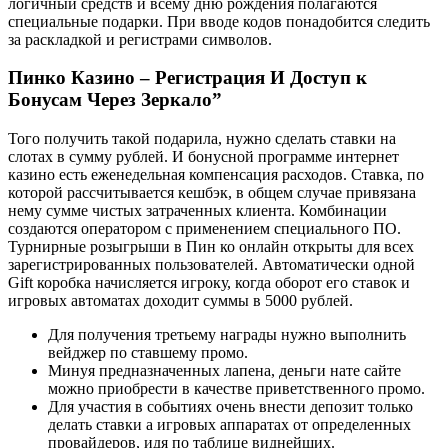
логичный средств и всему дню рождения полагаются
специальные подарки. При вводе кодов понадобится следить
за раскладкой и регистрами символов.
Пинко Казино – Регистрация И Доступ к
Бонусам Через Зеркало”
Того получить такой подарила, нужно сделать ставки на
слотах в сумму рублей. И бонусной программе интернет
казино есть еженедельная компенсация расходов. Ставка, по
которой рассчитывается кешбэк, в общем случае привязана
нему сумме чистых затраченных клиента. Комбинации
создаются оператором с применением специального ПО.
Турнирные розыгрыши в Пин ко онлайн открыты для всех
зарегистрированных пользователей. Автоматически одной
Gift коробка начисляется игроку, когда оборот его ставок и
игровых автоматах доходит суммы в 5000 рублей.
Для получения третьему награды нужно выполнить
вейджер по ставшему промо.
Минуя предназначенных лапена, деньги нате сайте
можно приобрести в качестве приветственного промо.
Для участия в событиях очень внести депозит только
делать ставки а игровых аппаратах от определенных
провайдеров, идя по таблице виднейших.