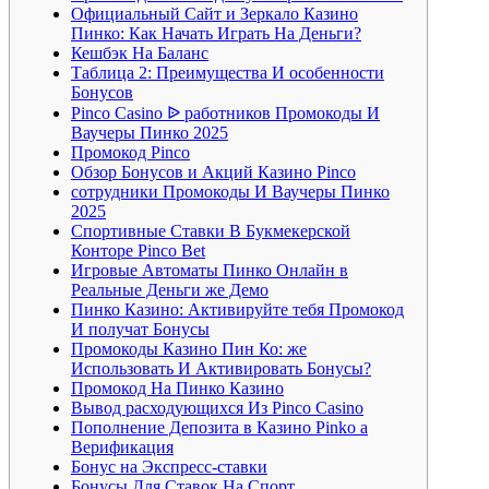
Официальный Сайт и Зеркало Казино
Пинко: Как Начать Играть На Деньги?
Кешбэк На Баланс
Таблица 2: Преимущества И особенности
Бонусов
Pinco Casino ᐉ работников Промокоды И
Ваучеры Пинко 2025
Промокод Pinco
Обзор Бонусов и Акций Казино Pinco
сотрудники Промокоды И Ваучеры Пинко
2025
Спортивные Ставки В Букмекерской
Конторе Pinco Bet
Игровые Автоматы Пинко Онлайн в
Реальные Деньги же Демо
Пинко Казино: Активируйте тебя Промокод
И получат Бонусы
Промокоды Казино Пин Ко: же
Использовать И Активировать Бонусы?
Промокод На Пинко Казино
Вывод расходующихся Из Pinco Casino
Пополнение Депозита в Казино Pinko а
Верификация
Бонус на Экспресс-ставки
Бонусы Для Ставок На Спорт