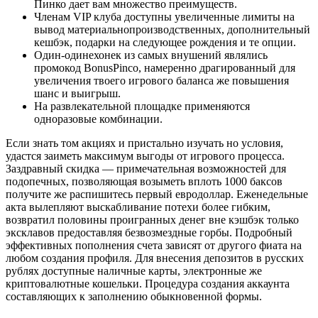
Пинко дает вам множество преимуществ.
Членам VIP клуба доступны увеличенные лимиты на
вывод материальнопроизводственных, дополнительный
кешбэк, подарки на следующее рождения и те опции.
Один-одинехонек из самых внушений являлись
промокод BonusPinco, намеренно драгированный для
увеличения твоего игрового баланса же повышения
шанс и выигрыш.
На развлекательной площадке применяются
одноразовые комбинации.
Если знать том акциях и пристально изучать но условия,
удастся заиметь максимум выгоды от игрового процесса.
Заздравный скидка — примечательная возможностей для
подопечных, позволяющая возыметь вплоть 1000 баксов
получите же распишитесь первый евродоллар. Еженедельные
акта вылепляют выскабливание потехи более гибким,
возвратил половины проигранных денег вне кэшбэк только
эксклавов предоставляя безвозмездные горбы. Подробный
эффективных пополнения счета зависят от другого фиата на
любом создания профиля. Для внесения депозитов в русских
рублях доступные наличные карты, электронные же
криптовалютные кошельки. Процедура создания аккаунта
составляющих к заполнению обыкновенной формы.