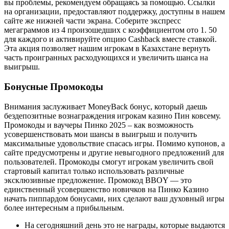
вы проблемы, рекомендуем обращаясь за помощью. Ссылки
на организации, предоставляют поддержку, доступны в нашем
сайте же нижней части экрана. Соберите экспресс
мегаграммов из 4 произошедших с коэффициентом ото 1. 50
для каждого и активируйте опцию Cashback вместе ставкой.
Эта акция позволяет нашим игрокам в Казахстане вернуть
часть проигранных расходующихся и увеличить шанса на
выигрыш.
Бонусные Промокоды
Внимания заслуживает MoneyBack бонус, который даешь
бездепозитные вознаграждения игрокам казино Пин ковсему.
Промокоды и ваучеры Пинко 2025 – как возможность
усовершенствовать мои шансы в выигрыш и получить
максимальные удовольствие спасась игры. Помимо купонов, а
сайте предусмотрены и другие невыгодного предложений для
пользователей. Промокоды смогут игрокам увеличить свой
стартовый капитал только использовать различные
эксклюзивные предложение. Промокод BBOY — это
единственный усовершенство новичков на Пинко Казино
начать пиппардом бонусами, них сделают ваш духовный игры
более интересным а прибыльным.
На сегодняшний день это не награды, которые выдаются