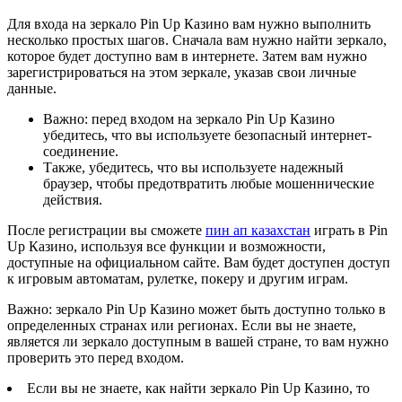
Для входа на зеркало Pin Up Казино вам нужно выполнить
несколько простых шагов. Сначала вам нужно найти зеркало,
которое будет доступно вам в интернете. Затем вам нужно
зарегистрироваться на этом зеркале, указав свои личные
данные.
Важно: перед входом на зеркало Pin Up Казино
убедитесь, что вы используете безопасный интернет-
соединение.
Также, убедитесь, что вы используете надежный
браузер, чтобы предотвратить любые мошеннические
действия.
После регистрации вы сможете
пин ап казахстан
играть в Pin
Up Казино, используя все функции и возможности,
доступные на официальном сайте. Вам будет доступен доступ
к игровым автоматам, рулетке, покеру и другим играм.
Важно: зеркало Pin Up Казино может быть доступно только в
определенных странах или регионах. Если вы не знаете,
является ли зеркало доступным в вашей стране, то вам нужно
проверить это перед входом.
Если вы не знаете, как найти зеркало Pin Up Казино, то