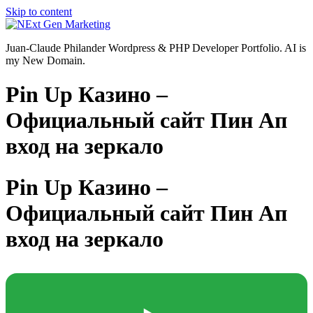
Skip to content
Juan-Claude Philander Wordpress & PHP Developer Portfolio. AI is
my New Domain.
Pin Up Казино –
Официальный сайт Пин Ап
вход на зеркало
Pin Up Казино –
Официальный сайт Пин Ап
вход на зеркало