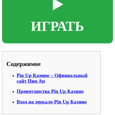
▶️
ИГРАТЬ
Содержимое
Pin Up Казино – Официальный
сайт Пин Ап
Преимущества Pin Up Казино
Вход на зеркало Pin Up Казино