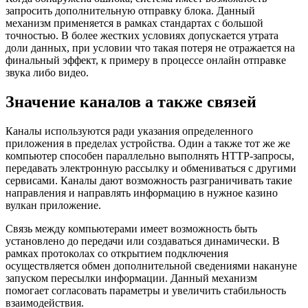
запросить дополнительную отправку блока. Данный
механизм применяется в рамках стандартах с большой
точностью. В более жестких условиях допускается утрата
доли данных, при условии что такая потеря не отражается на
финальный эффект, к примеру в процессе онлайн отправке
звука либо видео.
Значение каналов а также связей
Каналы используются ради указания определенного
приложения в пределах устройства. Один а также тот же же
компьютер способен параллельно выполнять HTTP-запросы,
передавать электронную рассылку и обмениваться с другими
сервисами. Каналы дают возможность разграничивать такие
направления и направлять информацию в нужное казино
вулкан приложение.
Связь между компьютерами имеет возможность быть
установлено до передачи или создаваться динамически. В
рамках протоколах со открытием подключения
осуществляется обмен дополнительной сведениями накануне
запуском пересылки информации. Данный механизм
помогает согласовать параметры и увеличить стабильность
взаимодействия.