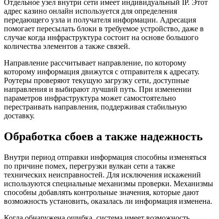
Отдельное узел внутри сети имеет индивидуальный IP. Этот
адрес казино онлайн используется для определения
передающего узла и получателя информации. Адресация
помогает пересылать блоки в требуемое устройство, даже в
случае когда инфраструктура состоит на основе большого
количества элементов а также связей.
Направление рассчитывает направление, по которому
которому информация движутся с отправителя к адресату.
Роутеры проверяют текущую загрузку сети, доступные
направления и выбирают лучший путь. При изменении
параметров инфраструктура может самостоятельно
перестраивать направления, поддерживая стабильную
доставку.
Обработка сбоев а также надежность
Внутри период отправки информация способны изменяться
по причине помех, перегрузки вулкан сети а также
технических неисправностей. Для исключения искажений
используются специальные механизмы проверки. Механизмы
способны добавлять контрольные значения, которые дают
возможность установить, оказалась ли информация изменена.
Когда обнаружена ошибка, система имеет возможность