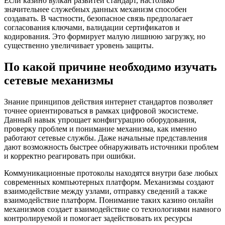
Если казино вулкан развитей стандарт, настолько
значительнее служебных данных механизм способен
создавать. В частности, безопасное связь предполагает
согласования ключами, валидации сертификатов и
кодирования. Это формирует малую лишнюю загрузку, но
существенно увеличивает уровень защиты.
По какой причине необходимо изучать
сетевые механизмы
Знание принципов действия интернет стандартов позволяет
точнее ориентироваться в рамках цифровой экосистеме.
Данный навык упрощает конфигурацию оборудования,
проверку проблем и понимание механизма, как именно
работают сетевые службы. Даже начальные представления
дают возможность быстрее обнаруживать источники проблем
и корректно реагировать при ошибки.
Коммуникационные протоколы находятся внутри базе любых
современных компьютерных платформ. Механизмы создают
взаимодействие между узлами, отправку сведений а также
взаимодействие платформ. Понимание таких казино онлайн
механизмов создает взаимодействие со технологиями намного
контролируемой и помогает задействовать их ресурсы