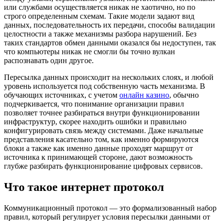
или службами осуществляется никак не хаотично, но по
строго определенным схемам. Такие модели задают вид
данных, последовательность их передачи, способы валидации
целостности а также механизмы разбора нарушений. Без
таких стандартов обмен данными оказался бы недоступен, так
что компьютеры никак не смогли бы точно вулкан
распознавать один другое.
Пересылка данных происходит на нескольких слоях, и любой
уровень используется под собственную часть механизма. В
обучающих источниках, с учетом
онлайн казино
, обычно
подчеркивается, что понимание организации правил
позволяет точнее разбираться внутри функционировании
инфраструктур, скорее находить ошибки и правильно
конфигурировать связь между системами. Даже начальные
представления касательно том, как именно формируются
блоки а также как именно данные проходят маршрут от
источника к принимающей стороне, дают возможность
глубже разбирать функционирование цифровых сервисов.
Что такое интернет протокол
Коммуникационный протокол — это формализованный набор
правил, который регулирует условия пересылки данными от