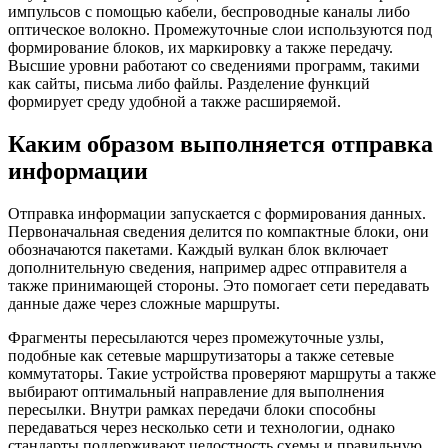
импульсов с помощью кабели, беспроводные каналы либо
оптическое волокно. Промежуточные слои используются под
формирование блоков, их маркировку а также передачу.
Высшие уровни работают со сведениями программ, такими
как сайты, письма либо файлы. Разделение функций
формирует среду удобной а также расширяемой.
Каким образом выполняется отправка
информации
Отправка информации запускается с формирования данных.
Первоначальная сведения делится по компактные блоки, они
обозначаются пакетами. Каждый вулкан блок включает
дополнительную сведения, например адрес отправителя а
также принимающей стороны. Это помогает сети передавать
данные даже через сложные маршруты.
Фрагменты пересылаются через промежуточные узлы,
подобные как сетевые маршрутизаторы а также сетевые
коммутаторы. Такие устройства проверяют маршруты а также
выбирают оптимальный направление для выполнения
пересылки. Внутри рамках передачи блоки способны
передаваться через несколько сети и технологии, однако
стандарты поддерживают целостность схемы и правильную