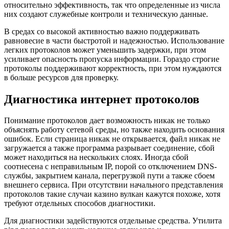
относительно эффективность, так что определенные из числа
них создают служебные контроли и техническую данные.
В средах со высокой активностью важно поддерживать
равновесие в части быстротой и надежностью. Использование
легких протоколов может уменьшить задержки, при этом
усиливает опасность пропуска информации. Гораздо строгие
протоколы поддерживают корректность, при этом нуждаются
в больше ресурсов для проверку.
Диагностика интернет протоколов
Понимание протоколов дает возможность никак не только
объяснять работу сетевой среды, но также находить основания
ошибок. Если страница никак не открывается, файл никак не
загружается а также программа разрывает соединение, сбой
может находиться на нескольких слоях. Иногда сбой
соотнесена с неправильным IP, порой со отключением DNS-
службы, закрытием канала, перегрузкой пути а также сбоем
внешнего сервиса. При отсутствии начального представления
протоколов такие случаи казино вулкан кажутся похоже, хотя
требуют отдельных способов диагностики.
Для диагностики задействуются отдельные средства. Утилита