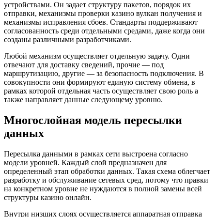
устройствами. Он задает структуру пакетов, порядок их
отправки, механизмы проверки казино вулкан получения и
механизмы исправления сбоев. Стандарты поддерживают
согласованность среди отдельными средами, даже когда они
созданы различными разработчиками.
Любой механизм осуществляет отдельную задачу. Одни
отвечают для доставку сведений, прочие — под
маршрутизацию, другие — за безопасность подключения. В
совокупности они формируют единую систему обмена, в
рамках которой отдельная часть осуществляет свою роль а
также направляет данные следующему уровню.
Многослойная модель пересылки
данных
Пересылка данными в рамках сети выстроена согласно
модели уровней. Каждый слой предназначен для
определенный этап обработки данных. Такая схема облегчает
разработку и обслуживание сетевых сред, потому что правки
на конкретном уровне не нуждаются в полной замены всей
структуры казино онлайн.
Внутри низших слоях осуществляется аппаратная отправка