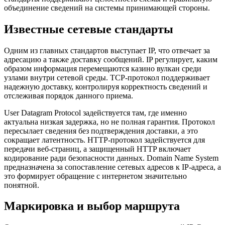
объединение сведений на системы принимающей стороны.
Известные сетевые стандарты
Одним из главных стандартов выступает IP, что отвечает за
адресацию а также доставку сообщений. IP регулирует, каким
образом информация перемещаются казино вулкан среди
узлами внутри сетевой среды. TCP-протокол поддерживает
надежную доставку, контролируя корректность сведений и
отслеживая порядок данного приема.
User Datagram Protocol задействуется там, где именно
актуальна низкая задержка, но не полная гарантия. Протокол
пересылает сведения без подтверждения доставки, а это
сокращает латентность. HTTP-протокол задействуется для
передачи веб-страниц, а защищенный HTTP включает
кодирование ради безопасности данных. Domain Name System
предназначена за сопоставление сетевых адресов к IP-адреса, а
это формирует обращение с интернетом значительно
понятной.
Маркировка и выбор маршрута