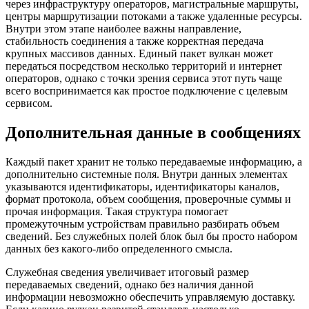
через инфраструктуру операторов, магистральные маршруты,
центры маршрутизации потоками а также удаленные ресурсы.
Внутри этом этапе наиболее важны направление,
стабильность соединения а также корректная передача
крупных массивов данных. Единый пакет вулкан может
передаться посредством несколько территорий и интернет
операторов, однако с точки зрения сервиса этот путь чаще
всего воспринимается как простое подключение с целевым
сервисом.
Дополнительная данные в сообщениях
Каждый пакет хранит не только передаваемые информацию, а
дополнительно системные поля. Внутри данных элементах
указываются идентификаторы, идентификаторы каналов,
формат протокола, объем сообщения, проверочные суммы и
прочая информация. Такая структура помогает
промежуточным устройствам правильно разбирать объем
сведений. Без служебных полей блок был бы просто набором
данных без какого-либо определенного смысла.
Служебная сведения увеличивает итоговый размер
передаваемых сведений, однако без наличия данной
информации невозможно обеспечить управляемую доставку.