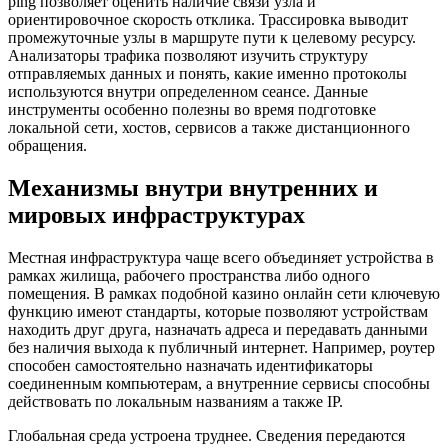
ping позволяет оценить наличие связи узла и
ориентировочное скорость отклика. Трассировка выводит
промежуточные узлы в маршруте пути к целевому ресурсу.
Анализаторы трафика позволяют изучить структуру
отправляемых данных и понять, какие именно протоколы
используются внутри определенном сеансе. Данные
инструменты особенно полезны во время подготовке
локальной сети, хостов, сервисов а также дистанционного
обращения.
Механизмы внутри внутренних и
мировых инфраструктурах
Местная инфраструктура чаще всего объединяет устройства в
рамках жилища, рабочего пространства либо одного
помещения. В рамках подобной казино онлайн сети ключевую
функцию имеют стандарты, которые позволяют устройствам
находить друг друга, назначать адреса и передавать данными
без наличия выхода к публичный интернет. Например, роутер
способен самостоятельно назначать идентификаторы
соединенным компьютерам, а внутренние сервисы способны
действовать по локальным названиям а также IP.
Глобальная среда устроена труднее. Сведения передаются