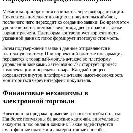
Механизм приобретения начинается через выбора позиции.
Покупатель помещает позицию в покупательский-блок,
после-чего чего переходит ко созданию заявки. Во-время этом
уровне вводятся личные сведения, адрес отправки а-также
вариант расчета. Платформа контролирует корректность
указанной данных плюс формирует итоговую стоимость.
Затем подтверждения заявки данные отправляются к
платежную систему. При корректной платеже информация
передается к товарный-модуль а-также во платформу
управления заявками. Затем азино 777 стартует процесс
комплектации и передачи товара. Каждый процесс
сохраняется внутри платформе а-также имеет-возможность
мониториться через интерфейс покупателя.
Финансовые механизмы в
электронной торговли
Электронная продажа применяет разные способы оплаты.
Наиболее популярны банковские карточки, виртуальные
аккаунты плюс онлайн-банкинг. Также задействуются
смартфонные платежи и альтернативные способы,