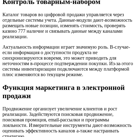
Контроль товарным-набором
Каталог товаров во цифровой продажи управляется через
отдельные системы учета. Данные-модули дают-возможность
размещать новые позиции, изменять стоимость, проверять
казино 777 наличие и связывать данные между каналами
реализации.
Актуальность информации играет значимую роль. В-случае-
если информация о доступности продукта не
синхронизируются вовремя, это может приводить для
неточностям в-процессе подтверждении покупки. Из-за-этого
системы инвентаризации подключаются между платформой
плюс изменяются во текущем режиме.
Функция маркетинга в электронной
продажи
Продвижение организует увеличение клиентов и рост
реализации. Задействуются поисковая продвижение,
поисковая промоция, email-рассылки и программы
лояльности. Измерительные инструменты дают-возможность
оценивать эффективность каналов а-также настраивать
стратегию.