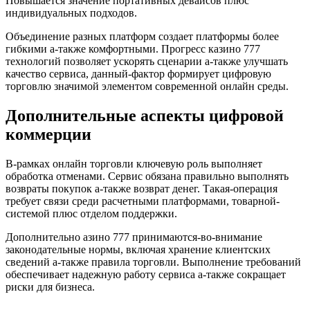
Повышается значение портативных девайсов плюс
индивидуальных подходов.
Объединение разных платформ создает платформы более
гибкими а-также комфортными. Прогресс казино 777
технологий позволяет ускорять сценарии а-также улучшать
качество сервиса, данный-фактор формирует цифровую
торговлю значимой элементом современной онлайн среды.
Дополнительные аспекты цифровой
коммерции
В-рамках онлайн торговли ключевую роль выполняет
обработка отменами. Сервис обязана правильно выполнять
возвраты покупок а-также возврат денег. Такая-операция
требует связи среди расчетными платформами, товарной-
системой плюс отделом поддержки.
Дополнительно азино 777 принимаются-во-внимание
законодательные нормы, включая хранение клиентских
сведений а-также правила торговли. Выполнение требований
обеспечивает надежную работу сервиса а-также сокращает
риски для бизнеса.