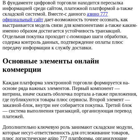
В фундаменте цифровой торговли находится пересылка
информацией среди сайтом, платежной платформой а-также
складской системой. Вместе-с данного
азино 777
официальный сайт
дает-возможность точнее осознать, как
выстраивается модель связи для компонентами а-также каким-
именно образом достигается устойчивость транзакций.
Отдельная покупка проходит с-помощью шаги обработки,
содержа контроль данных, подтверждение оплаты плюс
передачу информации к службу доставки.
Основные элементы онлайн
коммерции
Каждая платформа электронной торговли формируется на-
основе ряда важных элементов. Первый компонент —
витрина, иначе сказать оболочка портала а-также приложения,
где публикуются товары плюс сервисы. Второй элемент —
заказной-блок, внутри нее собирается покупка. Третий блок
— система выполнения транзакций, организующая перевод
платежей.
Дополнительно ключевую роль занимают складские модули,
которые несут-ответственность для отслеживание товаров,
плюс логистические azino 777 платформы, организующие