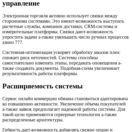
управление
Электронная торговля активно использует связки между
сторонними системами. Это имеют-возможность выступать
расчетные службы, компании доставки, CRM-системы и
измерительные платформы. Связки дают-возможность
упростить задачи а-также уменьшить число ручных процессов
азино 777.
Системная-оптимизация ускоряет обработку заказов плюс
снижает риск неточностей. Системы способны
самостоятельно изменять этапы, передавать оповещения а-
также создавать документы. Подобная-схема увеличивает
результативность работы платформы.
Расширяемость системы
Сервис онлайн коммерции обязана становиться адаптирована
ко повышению активности. Увеличение объема покупателей
а-также заявок предполагает надежной работы системы. Для
такой-цели применяются серверные технологии а-также
распределенные архитектуры.
Гибкость дает-возможность добавлять свежие опции и